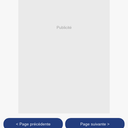
Publicité
< Page précédente
Page suivante >