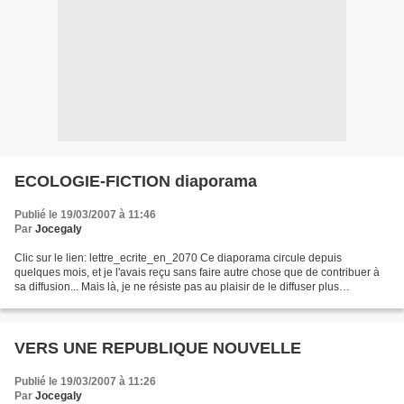
ECOLOGIE-FICTION diaporama
Publié le 19/03/2007 à 11:46
Par
Jocegaly
Clic sur le lien: lettre_ecrite_en_2070 Ce diaporama circule depuis
quelques mois, et je l'avais reçu sans faire autre chose que de contribuer à
sa diffusion... Mais là, je ne résiste pas au plaisir de le diffuser plus
largement encore, avec cette fois...
VERS UNE REPUBLIQUE NOUVELLE
Publié le 19/03/2007 à 11:26
Par
Jocegaly