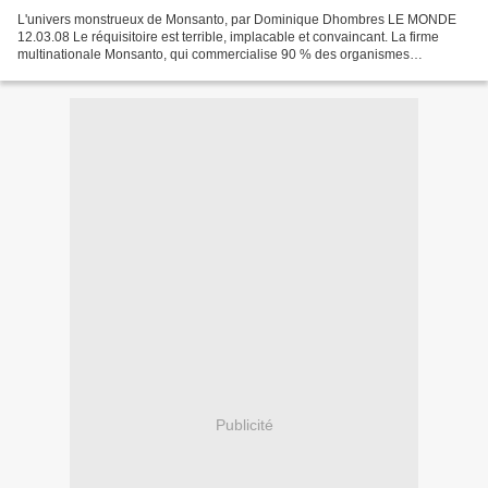
L'univers monstrueux de Monsanto, par Dominique Dhombres LE MONDE
12.03.08 Le réquisitoire est terrible, implacable et convaincant. La firme
multinationale Monsanto, qui commercialise 90 % des organismes
génétiquement modifiés (OGM), ment énormément,...
Publicité