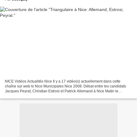
NICE Vidéos Actualités Nice Il y a 17 vidéo(s) actuellement dans cette
chaîne sur web tv Nice Municipales Nice 2008: Débat entre les candidats
Jacques Peyrat, Christian Estrosi et Patrick Allemand à Nice Matin le
12/03/08 Vidéo 1 sur 5 Les réactions des...