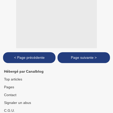
< Page précédente
Page suivante >
Hébergé par Canalblog
Top articles
Pages
Contact
Signaler un abus
C.G.U.