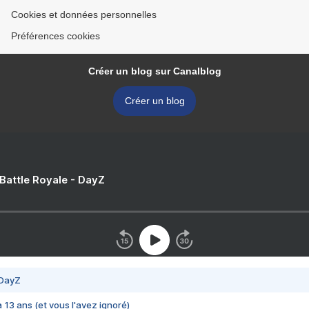
Cookies et données personnelles
Préférences cookies
Créer un blog sur Canalblog
Créer un blog
 Battle Royale - DayZ
 DayZ
 a 13 ans (et vous l'avez ignoré)