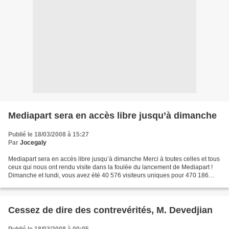
Mediapart sera en accès libre jusqu’à dimanche
Publié le 18/03/2008 à 15:27
Par
Jocegaly
Mediapart sera en accès libre jusqu’à dimanche Merci à toutes celles et tous
ceux qui nous ont rendu visite dans la foulée du lancement de Mediapart !
Dimanche et lundi, vous avez été 40 576 visiteurs uniques pour 470 186
pages vues. Ce mardi matin 18...
Cessez de dire des contrevérités, M. Devedjian