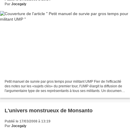
Par
Jocegaly
Petit manuel de survie par gros temps pour militant UMP Fier de l'efficacité
des notes sur les «sujets clés» du premier tour, l'UMP élargit la diffusion de
l'argumentaire type de ses représentants à tous ses militants. Un document
surréaliste dont nous...
L'univers monstrueux de Monsanto
Publié le 17/03/2008 à 13:19
Par
Jocegaly