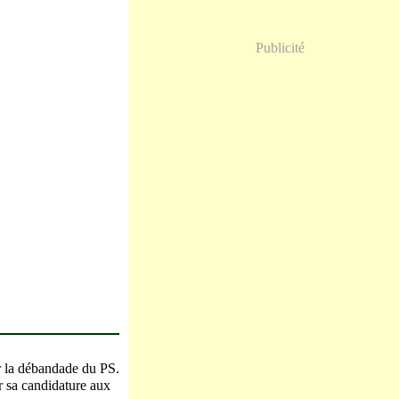
Publicité
 la débandade du PS.
r sa candidature aux