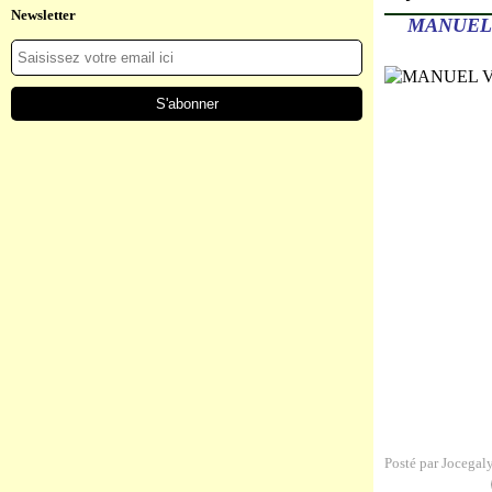
Newsletter
MANUEL 
Posté par Jocegal