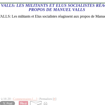
VALLS: LES MILITANTS ET ELUS SOCIALISTES RÉ
PROPOS DE MANUEL VALLS
y à 16:20 -
Commentaires [
…
]
- Permalien [
#
]