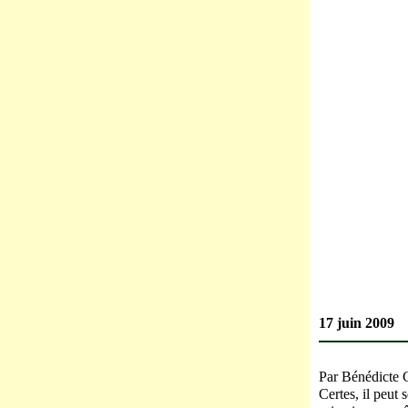
17 juin 2009
Par Bénédicte 
Certes, il peut