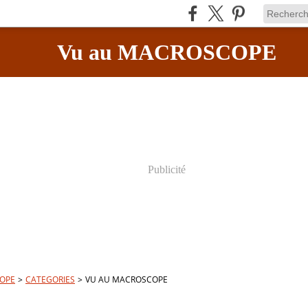
Vu au MACROSCOPE
Publicité
OPE
>
CATEGORIES
>
VU AU MACROSCOPE