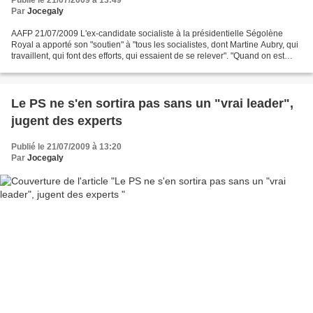
Publié le 21/07/2009 à 13:49
Par
Jocegaly
AAFP 21/07/2009 L'ex-candidate socialiste à la présidentielle Ségolène
Royal a apporté son "soutien" à "tous les socialistes, dont Martine Aubry, qui
travaillent, qui font des efforts, qui essaient de se relever". "Quand on est
très, très mal, si on travaille...
Le PS ne s'en sortira pas sans un "vrai leader",
jugent des experts
Publié le 21/07/2009 à 13:20
Par
Jocegaly