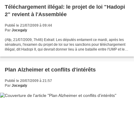
Téléchargement illégal: le projet de loi "Hadopi
2" revient à l'Assemblée
Publié le 21/07/2009 à 09:44
Par
Jocegaly
(Afp, 21/07/2009, 7h46) Extrait: Les députés entament ce mardi, après les
sénateurs, l'examen du projet de loi sur les sanctions pour téléchargement
illégal, dit Hadopi II, qui devrait donner lieu à une bataille entre l'UMP et le
PS, très hostile au dispositif....
Plan Alzheimer et conflits d'intérêts
Publié le 20/07/2009 à 21:57
Par
Jocegaly