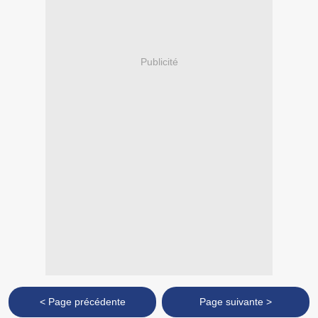
Publicité
< Page précédente
Page suivante >