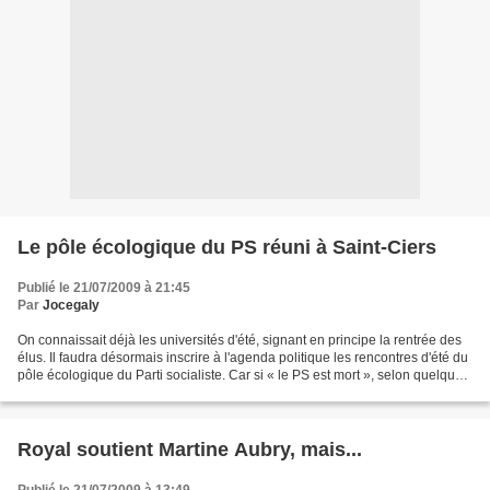
Le pôle écologique du PS réuni à Saint-Ciers
Publié le 21/07/2009 à 21:45
Par
Jocegaly
On connaissait déjà les universités d'été, signant en principe la rentrée des
élus. Il faudra désormais inscrire à l'agenda politique les rencontres d'été du
pôle écologique du Parti socialiste. Car si « le PS est mort », selon quelque
Cassandre parisienne,...
Royal soutient Martine Aubry, mais...