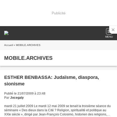
Publicité
MENU
Accueil
» MOBILE.ARCHIVES
MOBILE.ARCHIVES
ESTHER BENBASSA: Judaïsme, diaspora,
sionisme
Publié le 21/07/2009 à 23:48
Par
Jocegaly
mardi 21 juillet 2009 Le mardi 12 mai 2009 se tenait la troisième séance du
séminaire « Des dieux dans la Cité ? Religion, spiritualité et politique au
XXIe siècle », dirigé par Jean-François Colosimo, historien des religions,