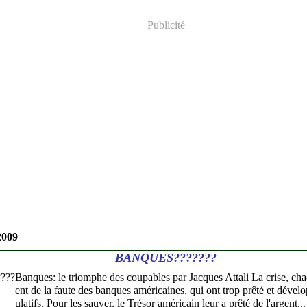
Publicité
2009
BANQUES???????
Banques: le triomphe des coupables par Jacques Attali La crise, chac
ent de la faute des banques américaines, qui ont trop prêté et dével
ulatifs. Pour les sauver, le Trésor américain leur a prêté de l'argent...