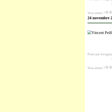
Vous aimez ?
24 novembre 
Posté par Jocegal
Vous aimez ?