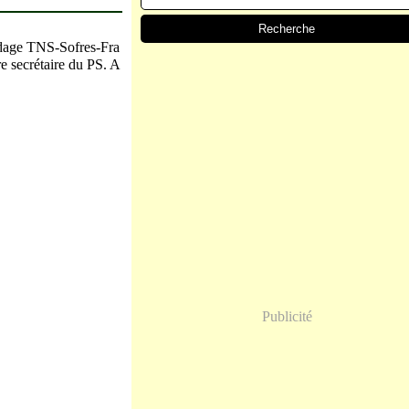
ondage TNS-Sofres-Fra
e secrétaire du PS. A
Publicité