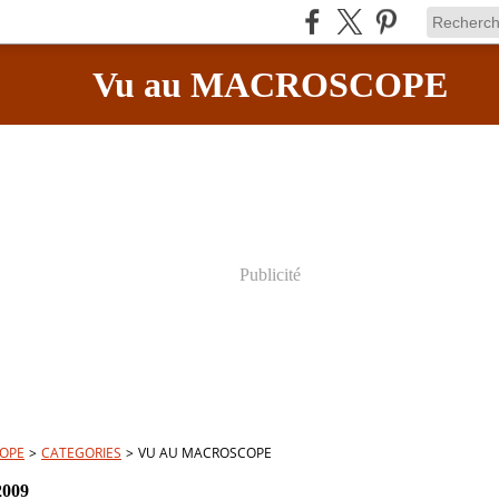
Vu au MACROSCOPE
Publicité
OPE
>
CATEGORIES
>
VU AU MACROSCOPE
2009