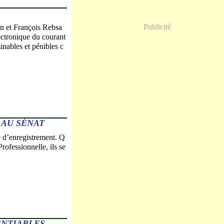
Publicité
on et François Rebsa
ectronique du courant
minables et pénibles c
 AU SÉNAT
te d’enregistrement. Q
rofessionnelle, ils se
ENTIABLES