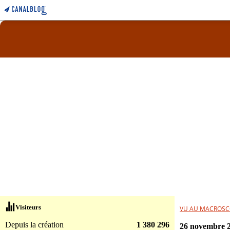
Visiteurs
VU AU MACROSC
Depuis la création
1 380 296
26 novembre 