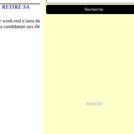
 RETIRE SA
ce week-end n’aura du
a candidature aux éle
Publicité