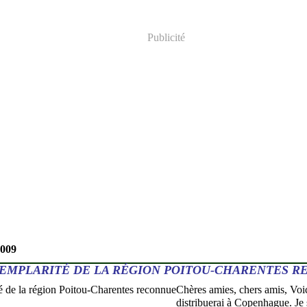
Publicité
2009
XEMPLARITÉ DE LA RÉGION POITOU-CHARENTES 
Chères amies, chers amis, Voi
distribuerai à Copenhague. Je