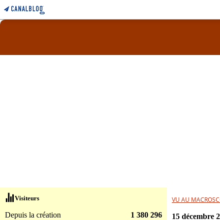
Visiteurs
VU AU MACROSC
Depuis la création
1 380 296
15 décembre 