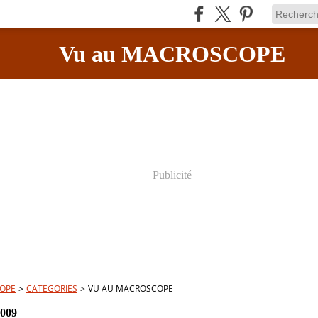
Vu au MACROSCOPE
Publicité
OPE
>
CATEGORIES
>
VU AU MACROSCOPE
2009