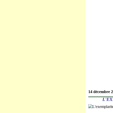
14 décembre 
L'E