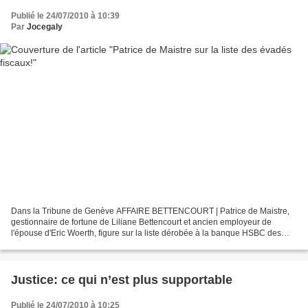
Publié le 24/07/2010 à 10:39
Par
Jocegaly
Dans la Tribune de Genève AFFAIRE BETTENCOURT | Patrice de Maistre,
gestionnaire de fortune de Liliane Bettencourt et ancien employeur de
l'épouse d'Eric Woerth, figure sur la liste dérobée à la banque HSBC des
3000 évadés fiscaux dont disposent les autorités...
Justice: ce qui n’est plus supportable
Publié le 24/07/2010 à 10:25