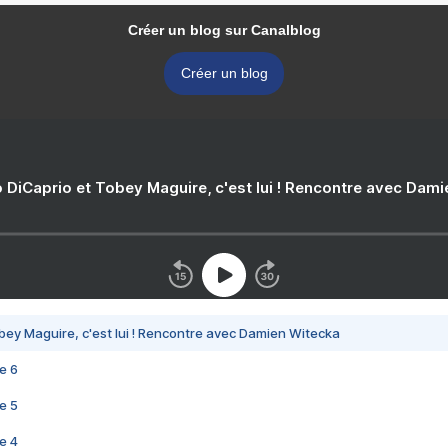
Créer un blog sur Canalblog
Créer un blog
 DiCaprio et Tobey Maguire, c'est lui ! Rencontre avec Dam
bey Maguire, c'est lui ! Rencontre avec Damien Witecka
e 6
e 5
e 4