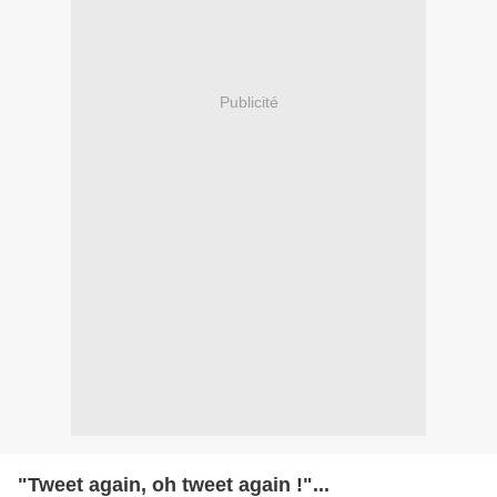
Publicité
"Tweet again, oh tweet again !"...