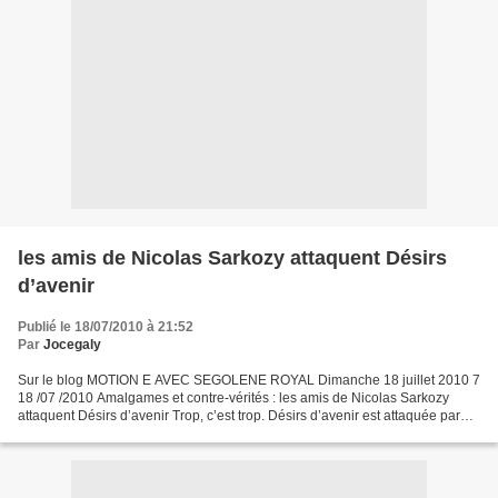
les amis de Nicolas Sarkozy attaquent Désirs
d’avenir
Publié le 18/07/2010 à 21:52
Par
Jocegaly
Sur le blog MOTION E AVEC SEGOLENE ROYAL Dimanche 18 juillet 2010 7
18 /07 /2010 Amalgames et contre-vérités : les amis de Nicolas Sarkozy
attaquent Désirs d’avenir Trop, c’est trop. Désirs d’avenir est attaquée par
les amis de Nicolas Sarkozy ! Les révélations...