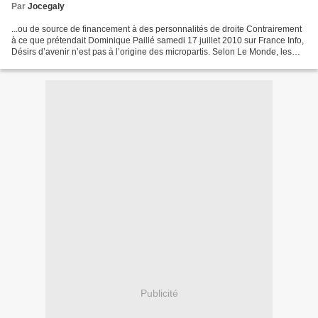
Par
Jocegaly
...ou de source de financement à des personnalités de droite Contrairement
à ce que prétendait Dominique Paillé samedi 17 juillet 2010 sur France Info,
Désirs d’avenir n’est pas à l’origine des micropartis. Selon Le Monde, les
personnalités politiques...
Publicité