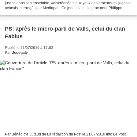
justice dans son ensemble, «discréditée » aux yeux des procureurs, juges et
avocats interrogés par Mediapart. Ce jeudi matin, le procureur Philippe
Courroye défend ses investigations...
PS: après le micro-parti de Valls, celui du clan
Fabius
Publié le 21/07/2010 à 12:02
Par
Jocegaly
Par Bénédicte Lutaud de La rédaction du Post le 21/07/2010 Info Le Post.