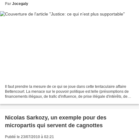
Par
Jocegaly
Il faut prendre la mesure de ce qui se joue dans cette tentaculaire affaire
Bettencourt. La menace sur le pouvoir politique est telle (présomptions de
financements illégaux, de trafic d'influence, de prise illégale d'intérêts, de
concussion) qu'un dispositif...
Nicolas Sarkozy, un exemple pour des
micropartis qui servent de cagnottes
Publié le 23/07/2010 à 02:21