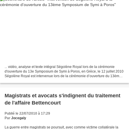
... vidéo, analyse et texte intégral Ségolène Royal lors de la cérémonie
d'ouverture du 13e Symposium de Symi à Poros, en Grèce, le 12 juillet 2010
Ségolène Royal est intervenue lors de la cérémonie d’ouverture du 13ème
Symposium de Symi à Poros, en Grèce,...
Magistrats et avocats s'indignent du traitement
de l'affaire Bettencourt
Publié le 22/07/2010 à 17:29
Par
Jocegaly
La guerre entre magistrats se poursuit, avec comme victime collatérale la