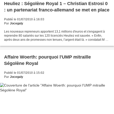
Heuliez : Ségolène Royal 1 – Christian Estrosi 0
: un partenariat franco-allemand se met en place
Publié le 01/07/2010 à 16:03
Par
Jocegaly
Les nouveaux repreneurs apportent 13,1 millions d'euros et s'engagent à
reprendre 80 salariés sur les 120 licenciés Heuliez est sauvée. « Enfin,
après deux ans de promesses non tenues, l’argent était là. » constatait M e
de Mauléon, conseil des repreneurs...
Affaire Woerth: pourquoi l'UMP mitraille
Ségolène Royal
Publié le 01/07/2010 à 15:02
Par
Jocegaly