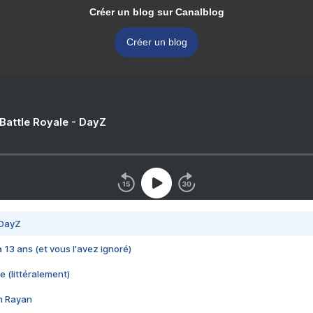
Créer un blog sur Canalblog
Créer un blog
 Battle Royale - DayZ
 DayZ
 a 13 ans (et vous l'avez ignoré)
e (littéralement)
im Rayan