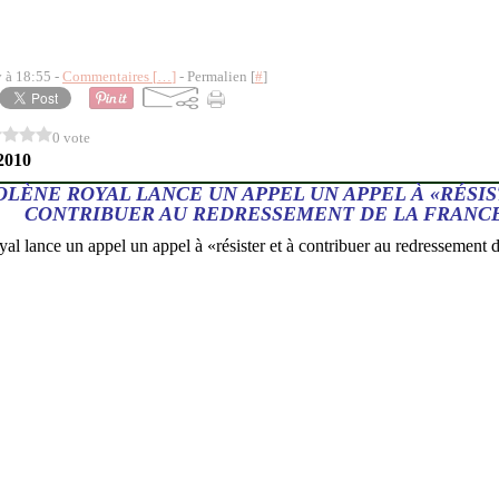
y à 18:55 -
Commentaires [
…
]
- Permalien [
#
]
0 vote
2010
LÈNE ROYAL LANCE UN APPEL UN APPEL À «RÉSIS
CONTRIBUER AU REDRESSEMENT DE LA FRANC