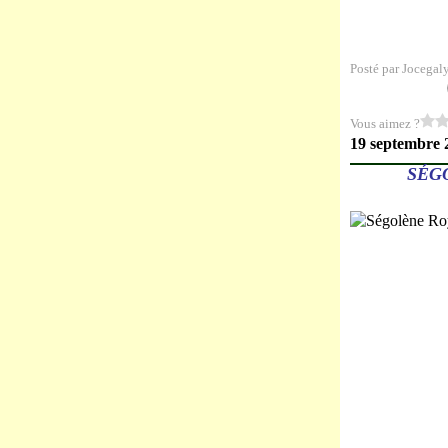
Posté par Jocegal
Vous aimez ?
19 septembre 
SÉGO