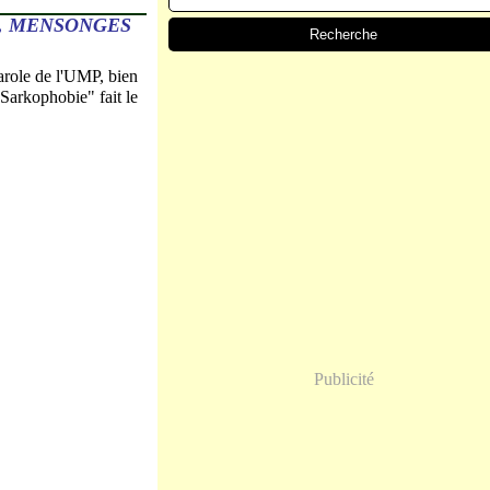
S, MENSONGES
arole de l'UMP, bien
"Sarkophobie" fait le
Publicité