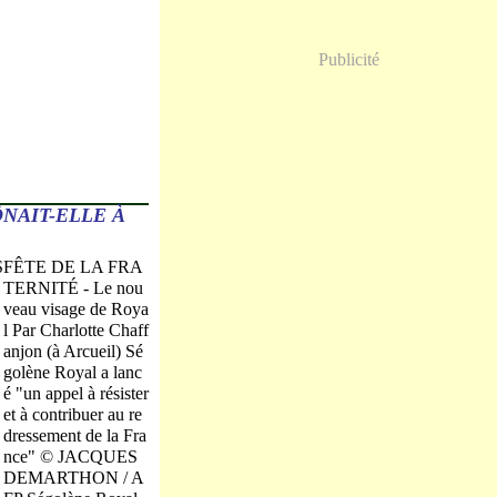
Publicité
NAIT-ELLE À
FÊTE DE LA FRA
TERNITÉ - Le nou
veau visage de Roya
l Par Charlotte Chaff
anjon (à Arcueil) Sé
golène Royal a lanc
é "un appel à résister
et à contribuer au re
dressement de la Fra
nce" © JACQUES
DEMARTHON / A