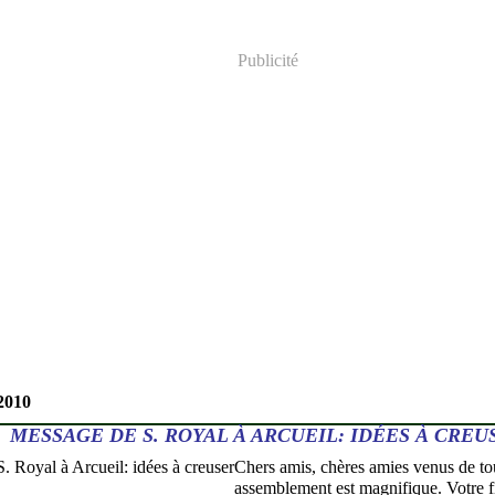
Publicité
2010
MESSAGE DE S. ROYAL À ARCUEIL: IDÉES À CREU
Chers amis, chères amies venus de tou
assemblement est magnifique. Votre fi