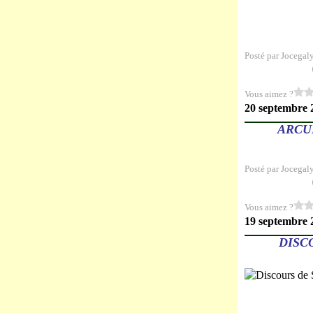
Posté par Jocegal
Vous aimez ?
20 septembre 
ARCU
Posté par Jocegal
Vous aimez ?
19 septembre 
DISCO