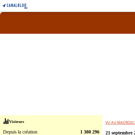
Visiteurs
VU AU MACROSC
Depuis la création
1 380 296
21 septembre 