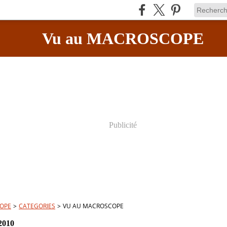
Vu au MACROSCOPE
Publicité
OPE
>
CATEGORIES
>
VU AU MACROSCOPE
2010