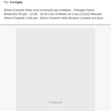
Par
Jocegaly
Désirs D'avenir Arles vous a envoyé une invitation · Partager Heure
dimanche 26 juin · 10:30 - 18:30 Lieu St Martin de Crau (13310) Manade
Albert Chapelle Créé par : Désirs D'avenir Arles Bonjour à toutes et à tous
Le comité Désirs d'Avenir Arles organise...
Publicité