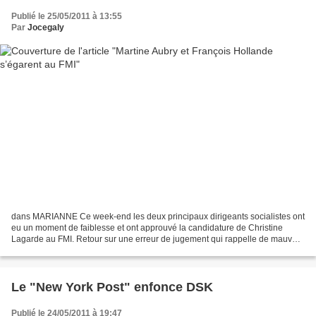
Publié le 25/05/2011 à 13:55
Par
Jocegaly
dans MARIANNE Ce week-end les deux principaux dirigeants socialistes ont
eu un moment de faiblesse et ont approuvé la candidature de Christine
Lagarde au FMI. Retour sur une erreur de jugement qui rappelle de mauvais
souvenirs. (capture d'écran Dailymotion...
Le "New York Post" enfonce DSK
Publié le 24/05/2011 à 19:47