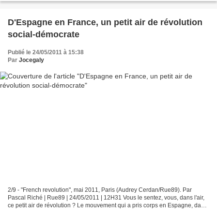
D'Espagne en France, un petit air de révolution
social-démocrate
Publié le 24/05/2011 à 15:38
Par
Jocegaly
2/9 - "French revolution", mai 2011, Paris (Audrey Cerdan/Rue89). Par
Pascal Riché | Rue89 | 24/05/2011 | 12H31 Vous le sentez, vous, dans l'air,
ce petit air de révolution ? Le mouvement qui a pris corps en Espagne, dans
des dizaines de villes, avec...