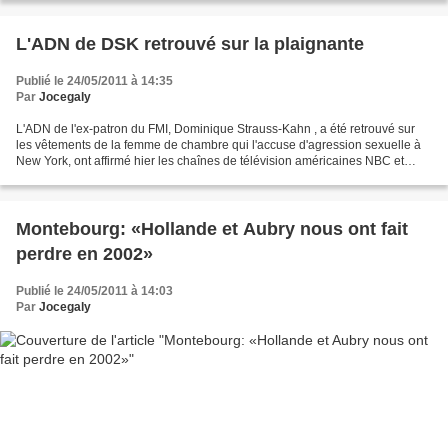
L'ADN de DSK retrouvé sur la plaignante
Publié le 24/05/2011 à 14:35
Par
Jocegaly
L'ADN de l'ex-patron du FMI, Dominique Strauss-Kahn , a été retrouvé sur
les vêtements de la femme de chambre qui l'accuse d'agression sexuelle à
New York, ont affirmé hier les chaînes de télévision américaines NBC et
ABC. D'après le site de la chaîne...
Montebourg: «Hollande et Aubry nous ont fait
perdre en 2002»
Publié le 24/05/2011 à 14:03
Par
Jocegaly