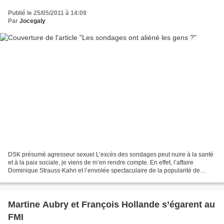
Publié le 25/05/2011 à 14:09
Par
Jocegaly
DSK présumé agresseur sexuel L’excès des sondages peut nuire à la santé
et à la paix sociale, je viens de m’en rendre compte. En effet, l’affaire
Dominique Strauss-Kahn et l’envolée spectaculaire de la popularité de
François Hollande dans les sondages...
Martine Aubry et François Hollande s’égarent au
FMI