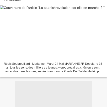
Régis Soubrouillard - Marianne | Mardi 24 Mai MARIANNE.FR Depuis, le 15
mai, tous les soirs, des milliers de jeunes, vieux, précaires, chômeurs sont
descendus dans les rues, se réunissant sur la Puerta Del Sol de Madrid pour
protester contre la corruption,...