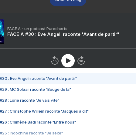
FACE A - un podcast Purecharts
FACE A #30 : Eve Angeli raconte "Avant de partir"
#30 : Eve Angeli raconte "Avant de partir"
#29 : MC Solaar raconte "Bouge de là"
28 : Lorie raconte "Je vais vite"
#27 : Christophe Willem raconte "Jacques a dit"
#26 : Chimène Badi raconte "Entre nous"
#25 : Indochine raconte "3e sexe"