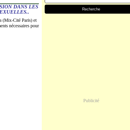
SION DANS LES
EXUELLES..
 (Mix-Cité Paris) et
ments nécessaires pour
Publicité