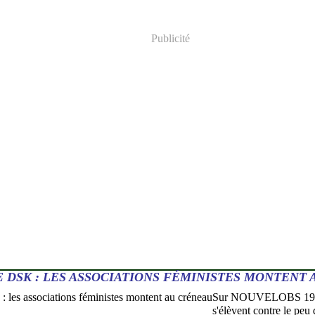
Publicité
E DSK : LES ASSOCIATIONS FÉMINISTES MONTENT
Sur NOUVELOBS 19/05
s'élèvent contre le peu 