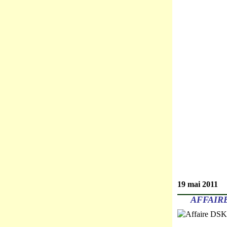
19 mai 2011
AFFAIR