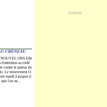
Publicité
 AU CRÉNEAU
 le NOUVEL OBS Elle
u d'attention accordé
nte contre le patron du
llo. Le mouvement O
loré mardi à propos d
 que l'on ne...