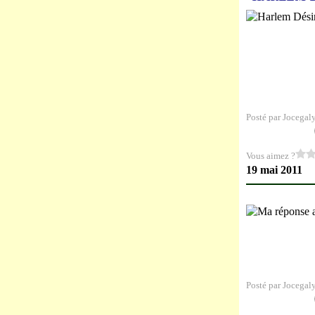
Posté par Jocegal
Vous aimez ?
19 mai 2011
Posté par Jocegal