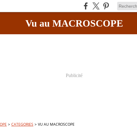
Vu au MACROSCOPE
Publicité
OPE
>
CATEGORIES
>
VU AU MACROSCOPE