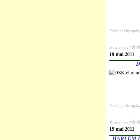
Posté par Jocegal
Vous aimez ?
19 mai 2011
D
Posté par Jocegal
Vous aimez ?
19 mai 2011
HARLEM D