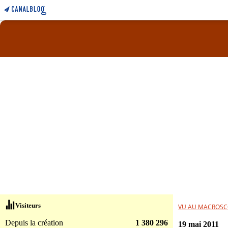
Visiteurs
VU AU MACROSC
Depuis la création
1 380 296
19 mai 2011