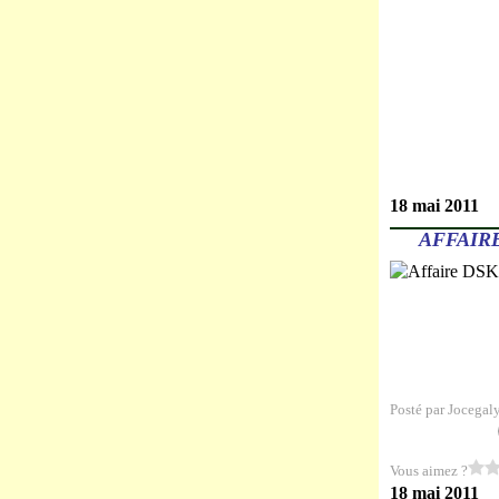
18 mai 2011
AFFAIR
Posté par Jocegal
Vous aimez ?
18 mai 2011