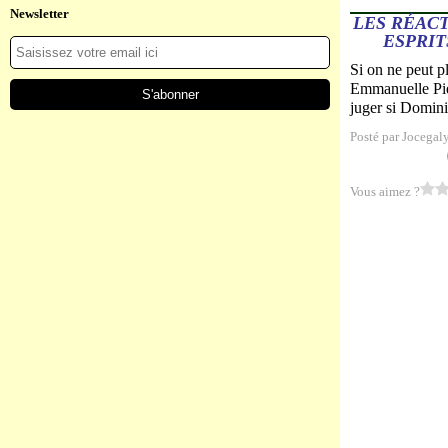
Newsletter
LES RÉAC
ESPRIT
Si on ne peut p
Emmanuelle Piet
juger si Domini
Posté par Jocegal
Vous aimez ?