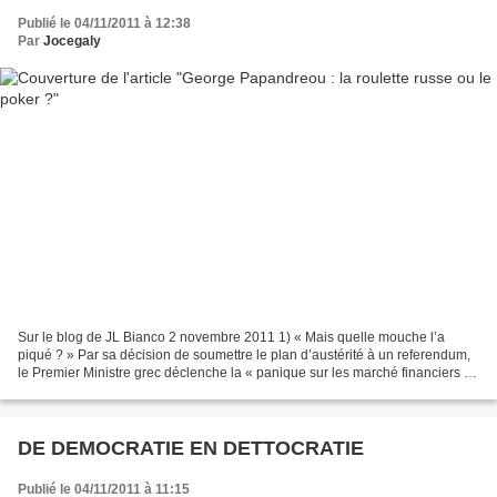
Publié le 04/11/2011 à 12:38
Par
Jocegaly
Sur le blog de JL Bianco 2 novembre 2011 1) « Mais quelle mouche l’a
piqué ? » Par sa décision de soumettre le plan d’austérité à un referendum,
le Premier Ministre grec déclenche la « panique sur les marché financiers et
dans les capitales », alors que...
DE DEMOCRATIE EN DETTOCRATIE
Publié le 04/11/2011 à 11:15