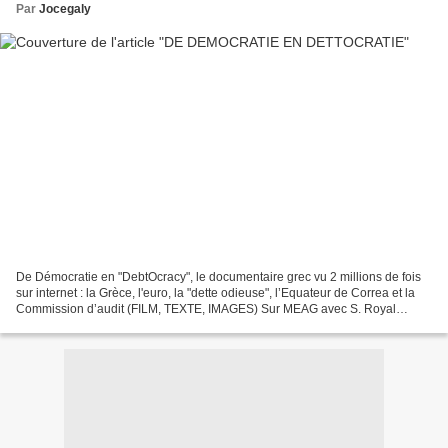
Par
Jocegaly
De Démocratie en "DebtOcracy", le documentaire grec vu 2 millions de fois
sur internet : la Grèce, l'euro, la "dette odieuse", l’Equateur de Correa et la
Commission d’audit (FILM, TEXTE, IMAGES) Sur MEAG avec S. Royal
Debtocracy International Version...