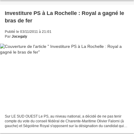
Investiture PS à La Rochelle : Royal a gagné le
bras de fer
Publié le 03/11/2011 à 21:01
Par
Jocegaly
Sur LE SUD OUEST Le PS, au niveau national, a décidé de ne pas tenir
compte du vote du conseil fédéral de Charente-Maritime Olivier Falorni (à
gauche) et Ségolène Royal s'opposent sur la désignation du candidat qui
doit succéder au député sortant Maxime...