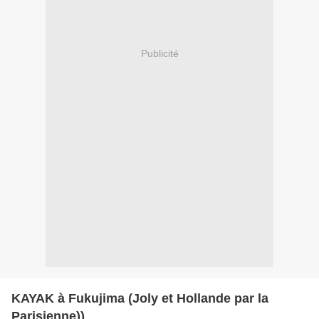
Publicité
KAYAK à Fukujima (Joly et Hollande par la
Parisienne))