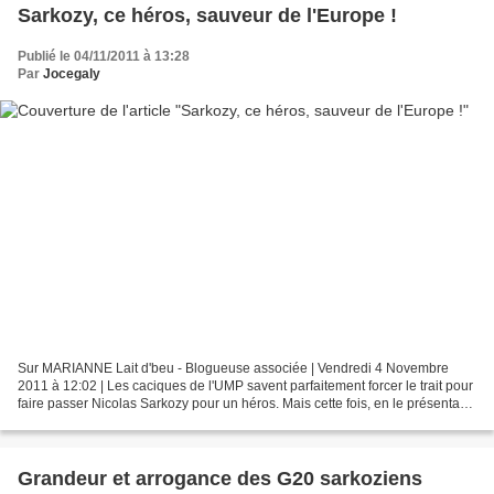
Sarkozy, ce héros, sauveur de l'Europe !
Publié le 04/11/2011 à 13:28
Par
Jocegaly
Sur MARIANNE Lait d'beu - Blogueuse associée | Vendredi 4 Novembre
2011 à 12:02 | Les caciques de l'UMP savent parfaitement forcer le trait pour
faire passer Nicolas Sarkozy pour un héros. Mais cette fois, en le présentant
comme le «sauveur de l'Europe»,...
Grandeur et arrogance des G20 sarkoziens