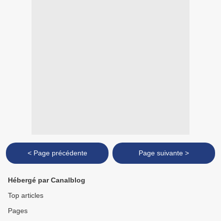
< Page précédente
Page suivante >
Hébergé par Canalblog
Top articles
Pages