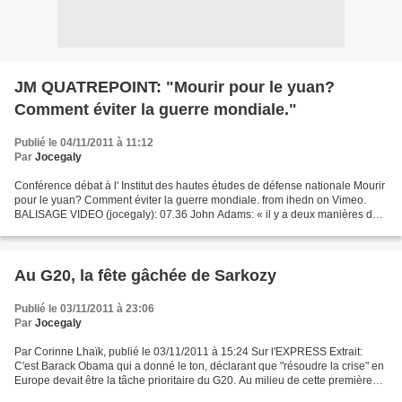
JM QUATREPOINT: "Mourir pour le yuan?
Comment éviter la guerre mondiale."
Publié le 04/11/2011 à 11:12
Par
Jocegaly
Conférence débat à l' Institut des hautes études de défense nationale Mourir
pour le yuan? Comment éviter la guerre mondiale. from ihedn on Vimeo.
BALISAGE VIDEO (jocegaly): 07.36 John Adams: « il y a deux manières de
conquérir une nation , l'une par...
Au G20, la fête gâchée de Sarkozy
Publié le 03/11/2011 à 23:06
Par
Jocegaly
Par Corinne Lhaïk, publié le 03/11/2011 à 15:24 Sur l'EXPRESS Extrait:
C'est Barack Obama qui a donné le ton, déclarant que "résoudre la crise" en
Europe devait être la tâche prioritaire du G20. Au milieu de cette première
journée d'une réunion de deux...