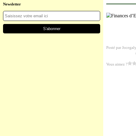
Newsletter
Posté par Jocegal
Vous aimez ?