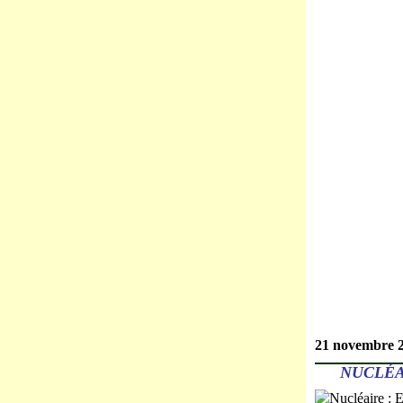
21 novembre 
NUCLÉA