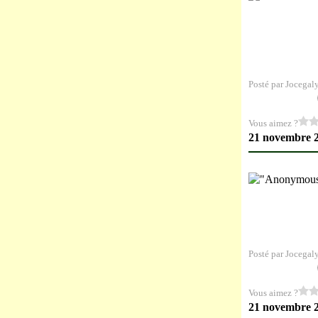
Posté par Jocegal
Vous aimez ?
21 novembre 
Posté par Jocegal
Vous aimez ?
21 novembre 