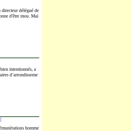
 directeur délégué de
çonne d'être mou. Mai
 bien intentionnés, a
aires d’arrondisseme
E
e rémunérations homme