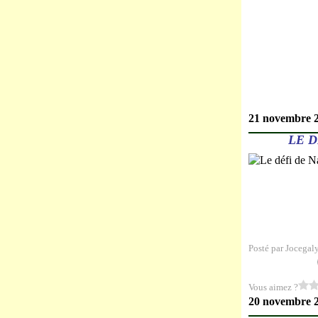
21 novembre 
LE D
Posté par Jocegal
Vous aimez ?
20 novembre 