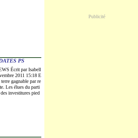
Publicité
DATES PS
 Écrit par Isabell
ovembre 2011 15:18 E
 terre gagnable par re
te. Les élues du parti
 des investitures pied