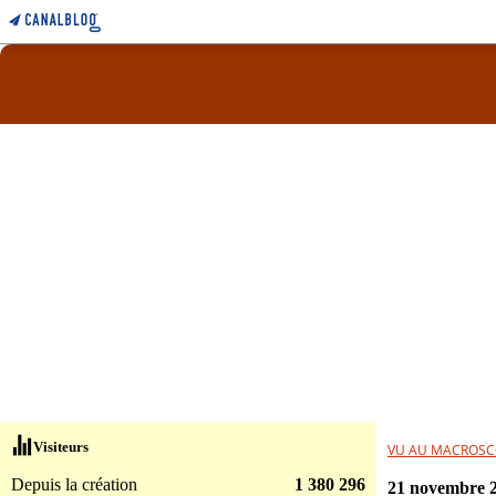
Visiteurs
VU AU MACROSC
Depuis la création
1 380 296
21 novembre 