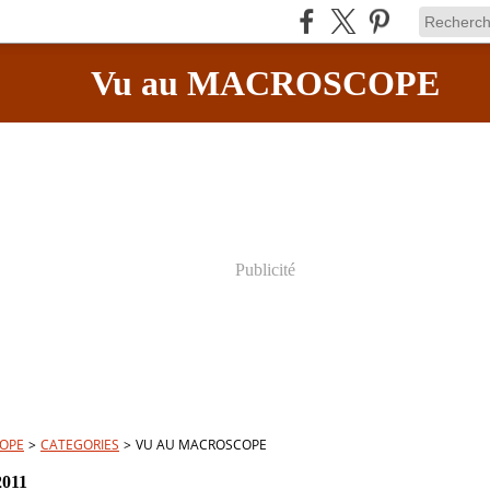
Vu au MACROSCOPE
Publicité
OPE
>
CATEGORIES
>
VU AU MACROSCOPE
2011