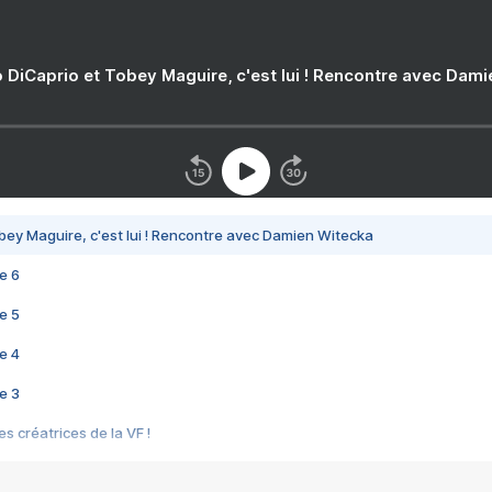
 DiCaprio et Tobey Maguire, c'est lui ! Rencontre avec Dam
bey Maguire, c'est lui ! Rencontre avec Damien Witecka
e 6
e 5
e 4
e 3
s créatrices de la VF !
e 2