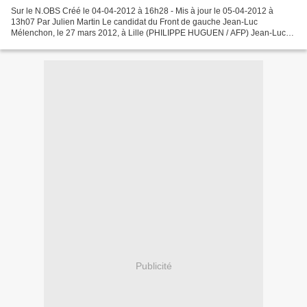
Sur le N.OBS Créé le 04-04-2012 à 16h28 - Mis à jour le 05-04-2012 à
13h07 Par Julien Martin Le candidat du Front de gauche Jean-Luc
Mélenchon, le 27 mars 2012, à Lille (PHILIPPE HUGUEN / AFP) Jean-Luc
Mélenchon cartonne et pas uniquement à la Bastille....
Publicité