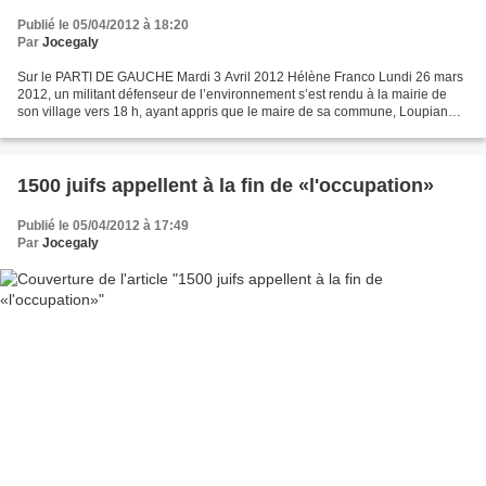
Publié le 05/04/2012 à 18:20
Par
Jocegaly
Sur le PARTI DE GAUCHE Mardi 3 Avril 2012 Hélène Franco Lundi 26 mars
2012, un militant défenseur de l’environnement s’est rendu à la mairie de
son village vers 18 h, ayant appris que le maire de sa commune, Loupian
(Hérault), avait demandé le déclassement...
1500 juifs appellent à la fin de «l'occupation»
Publié le 05/04/2012 à 17:49
Par
Jocegaly