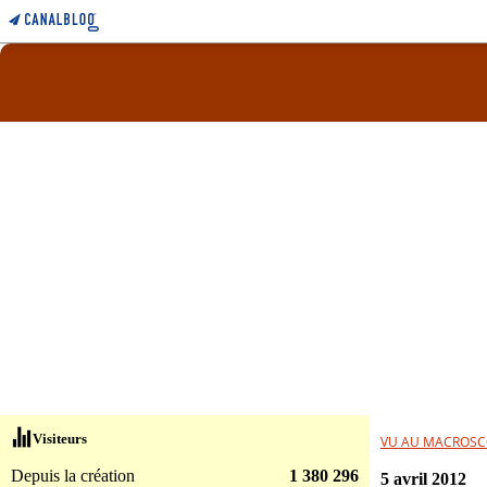
Visiteurs
VU AU MACROSC
Depuis la création
1 380 296
5 avril 2012