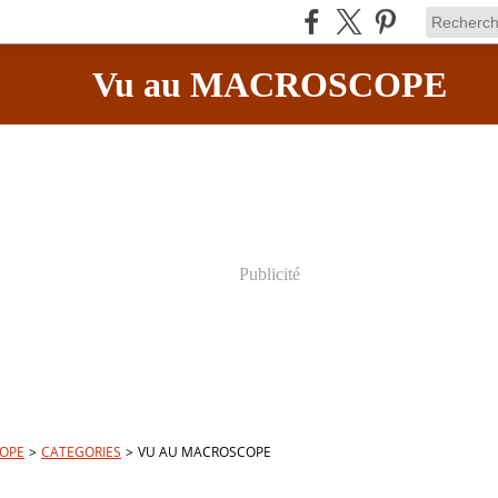
Vu au MACROSCOPE
Publicité
OPE
>
CATEGORIES
>
VU AU MACROSCOPE