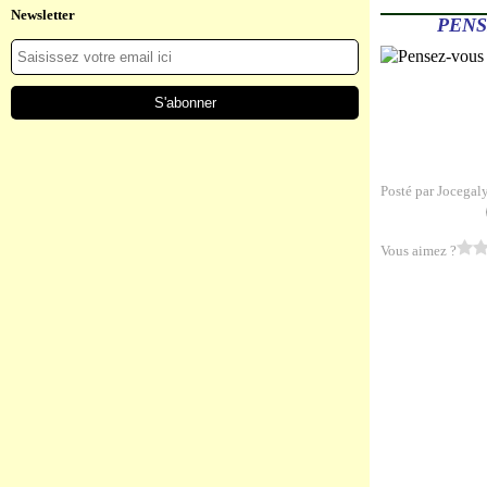
Newsletter
PENS
Posté par Jocegal
Vous aimez ?