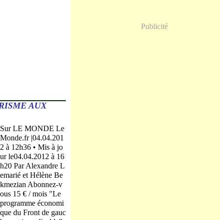
Publicité
RISME AUX
Sur LE MONDE Le
Monde.fr |04.04.201
2 à 12h36 • Mis à jo
ur le04.04.2012 à 16
h20 Par Alexandre L
emarié et Hélène Be
kmezian Abonnez-v
ous 15 € / mois "Le
programme économi
que du Front de gauc