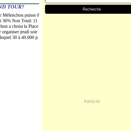
ND TOUR?
e Mélenchon puisse ê
i 36% Non Total: 11
hon a choisi la Place
 organiser jeudi soir
duquel 30 à 40.000 p
Publicité