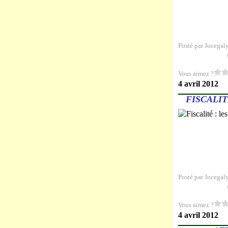
Posté par Jocegal
Vous aimez ?
4 avril 2012
FISCALI
Posté par Jocegal
Vous aimez ?
4 avril 2012