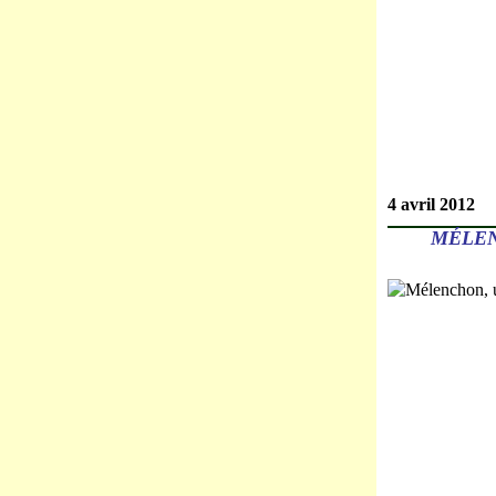
4 avril 2012
MÉLEN