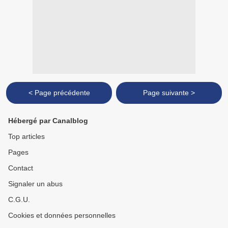
< Page précédente
Page suivante >
Hébergé par Canalblog
Top articles
Pages
Contact
Signaler un abus
C.G.U.
Cookies et données personnelles