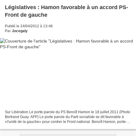
Législatives : Hamon favorable à un accord PS-
Front de gauche
Publié le 24/04/2012 à 13:46
Par
Jocegaly
Sur Libération Le porte-parole du PS Benoît Hamon le 18 juillet 2011 (Photo
Bertrand Guay. AFP) Le porte parole du Parti socialiste se dit favorable à
«l'unité de la gauche» pour contrer le Front national. Benoît Hamon, porte-
parole du PS, s’est dit mardi...