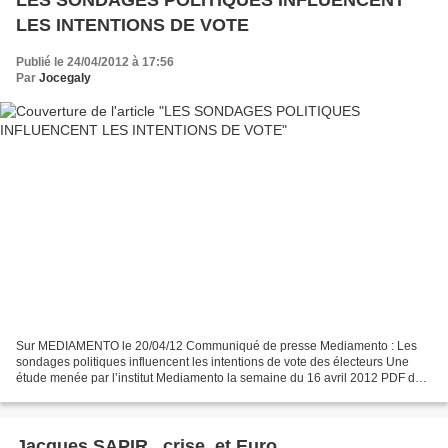
LES SONDAGES POLITIQUES INFLUENCENT
LES INTENTIONS DE VOTE
Publié le 24/04/2012 à 17:56
Par
Jocegaly
Sur MEDIAMENTO le 20/04/12 Communiqué de presse Mediamento : Les
sondages politiques influencent les intentions de vote des électeurs Une
étude menée par l’institut Mediamento la semaine du 16 avril 2012 PDF du
communiqué à télécharger >>> en cliquant...
Jacques SAPIR , crise, et Euro