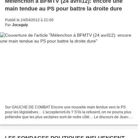
Mélenchon à BFMTV (24 avril12): encore une
main tendue au PS pour battre la droite dure
Publié le 24/04/2012 à 21:00
Par
Jocegaly
Sur GAUCHE DE COMBAT Encore une nouvelle main tendue vers le PS
pour les législatives… L’accepteront-ils ? S’ils la refusent, on ne pourra plus
prétendre que les plus sectaires sont de notre côté… Le discours de Jean-
Luc Mélenchon, recueilli par BFMTV...