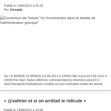
Publié le 13/06/2012 à 20:20
Par
Jocegaly
Sur LE MONDE LE MONDE |13.06.2012 à 10h09 • Mis à jour le13.06.2012 à
10h09 Par Alain Salles (Athènes, correspondance) Abonnez-vous15 € /
mois Panagiotis Karkatsoulis compile sur son ordinateur toutes les données
de l'administration grecque. Il est l'un...
« @valtrier et si on arrêtait le ridicule »
Publié le 13/06/2012 à 14:50