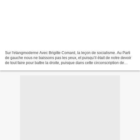
Sur l'etangmoderne Avec Brigitte Comard, la leçon de socialisme. Au Parti
de gauche nous ne baissons pas les yeux, et puisqu’il était de notre devoir
de tout faire pour battre la droite, puisque dans cette circonscription de
Bordeaux centre où le système...