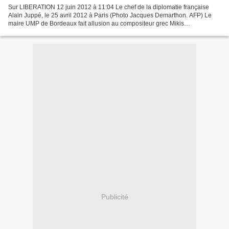
Sur LIBERATION 12 juin 2012 à 11:04 Le chef de la diplomatie française
Alain Juppé, le 25 avril 2012 à Paris (Photo Jacques Demarthon. AFP) Le
maire UMP de Bordeaux fait allusion au compositeur grec Mikis
Theodorakis, qui se présente comme «antisémite...
Publicité