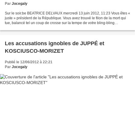
Par
Jocegaly
Sur le soir.be BEATRICE DELVAUX mercredi 13 juin 2012, 11:23 Vous êtes «
juste » président de la République. Vous avez trouvé le filon de la mort qui
tue, balancé tel un coup de crosse sur la tempe de votre bling-bling
d'adversaire pendant la campagne...
Les accusations ignobles de JUPPÉ et
KOSCIUSCO-MORIZET
Publié le 12/06/2012 à 22:21
Par
Jocegaly