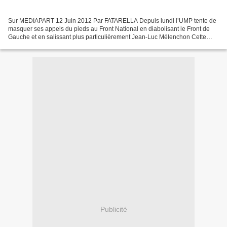
Sur MEDIAPART 12 Juin 2012 Par FATARELLA Depuis lundi l’UMP tente de
masquer ses appels du pieds au Front National en diabolisant le Front de
Gauche et en salissant plus particulièrement Jean-Luc Mélenchon Cette
comparaison répétée entre deux “extrêmes”...
Publicité