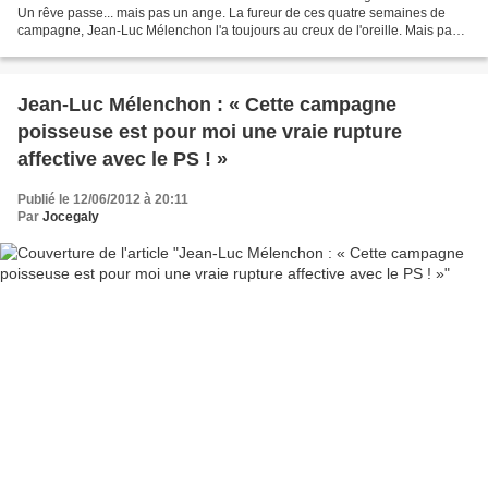
Un rêve passe... mais pas un ange. La fureur de ces quatre semaines de
campagne, Jean-Luc Mélenchon l'a toujours au creux de l'oreille. Mais pas
que... Car, au-delà des chausse-trappes...
Jean-Luc Mélenchon : « Cette campagne
poisseuse est pour moi une vraie rupture
affective avec le PS ! »
Publié le 12/06/2012 à 20:11
Par
Jocegaly