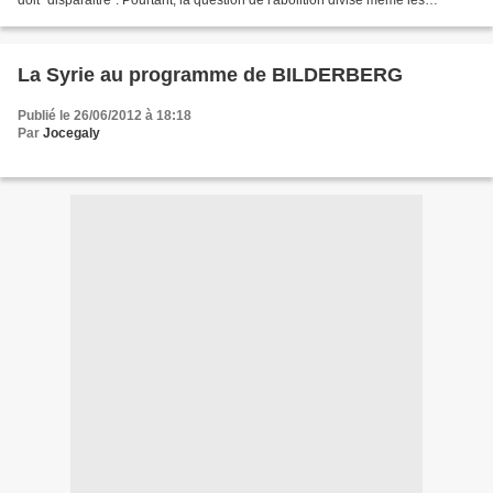
doit "disparaitre". Pourtant, la question de l'abolition divise même les
associations. Est-il vraiment réaliste...
La Syrie au programme de BILDERBERG
Publié le 26/06/2012 à 18:18
Par
Jocegaly