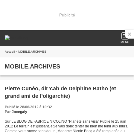
Publicité
MENU
Accueil
» MOBILE.ARCHIVES
MOBILE.ARCHIVES
Pierre Cunéo, dir’cab de Delphine Batho (et
grand ami de l’oligarchie)
Publié le 28/06/2012 à 10:32
Par
Jocegaly
Sur LE BLOG DE FABRICE NICOLINO "Planète sans visa" Publié le 25 juin
2012 Le terrain est glissant, et je vais donc tenter de bien me tenir aux murs.
Comme vous savez sans doute, Madame Nicole Bricq a été remplacée au