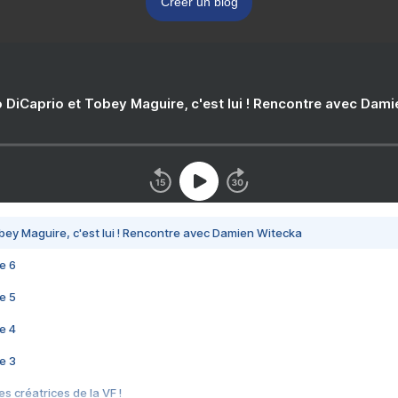
Créer un blog
 DiCaprio et Tobey Maguire, c'est lui ! Rencontre avec Dam
bey Maguire, c'est lui ! Rencontre avec Damien Witecka
e 6
e 5
e 4
e 3
s créatrices de la VF !