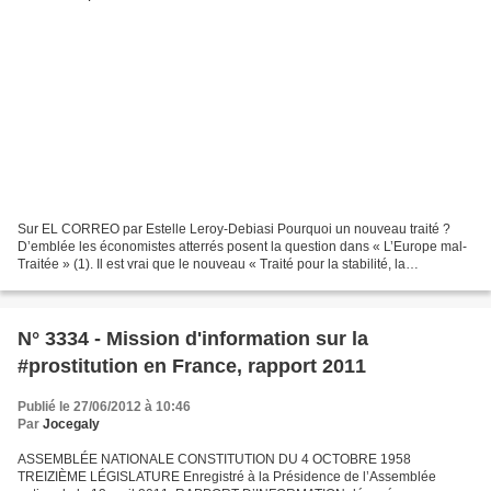
Sur EL CORREO par Estelle Leroy-Debiasi Pourquoi un nouveau traité ?
D’emblée les économistes atterrés posent la question dans « L’Europe mal-
Traitée » (1). Il est vrai que le nouveau « Traité pour la stabilité, la
coordination et la gouvernance » (TSCG)...
N° 3334 - Mission d'information sur la
#prostitution en France, rapport 2011
Publié le 27/06/2012 à 10:46
Par
Jocegaly
ASSEMBLÉE NATIONALE CONSTITUTION DU 4 OCTOBRE 1958
TREIZIÈME LÉGISLATURE Enregistré à la Présidence de l’Assemblée