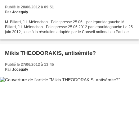
Publié le 28/06/2012 à 09:51
Par
Jocegaly
M. Billard, J-L Mélenchon - Point presse 25.06... par lepartidegauche M.
Billard, J-L Mélenchon - Point presse 25.06.2012 par lepartidegauche Le 25
juin 2012, suite à la résolution adoptée par le Conseil national du Parti de
Gauche, Martine Billard et...
Mikis THEODORAKIS, antisémite?
Publié le 27/06/2012 à 13:45
Par
Jocegaly