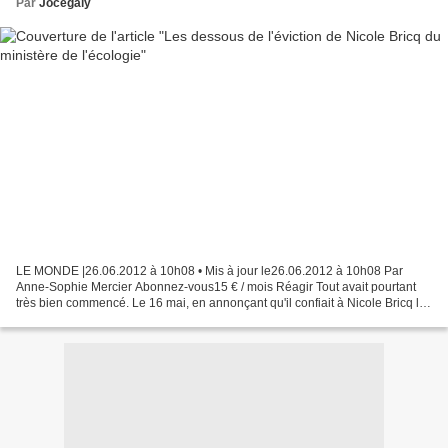
Par
Jocegaly
LE MONDE |26.06.2012 à 10h08 • Mis à jour le26.06.2012 à 10h08 Par
Anne-Sophie Mercier Abonnez-vous15 € / mois Réagir Tout avait pourtant
très bien commencé. Le 16 mai, en annonçant qu'il confiait à Nicole Bricq le
portefeuille de l'écologie, Jean-Marc...