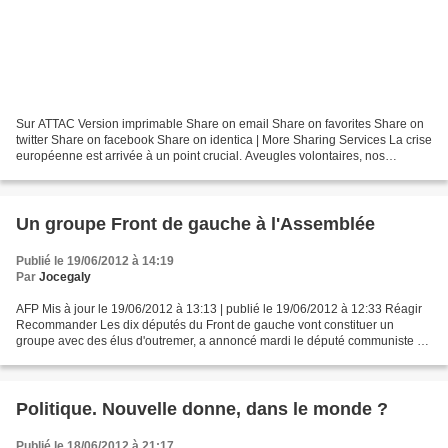
Sur ATTAC Version imprimable Share on email Share on favorites Share on
twitter Share on facebook Share on identica | More Sharing Services La crise
européenne est arrivée à un point crucial. Aveugles volontaires, nos
dirigeants s’obstinent dans des politiques...
Un groupe Front de gauche à l'Assemblée
Publié le 19/06/2012 à 14:19
Par
Jocegaly
AFP Mis à jour le 19/06/2012 à 13:13 | publié le 19/06/2012 à 12:33 Réagir
Recommander Les dix députés du Front de gauche vont constituer un
groupe avec des élus d'outremer, a annoncé mardi le député communiste du
Puy-de-Dôme André Chassaigne, qui devrait...
Politique. Nouvelle donne, dans le monde ?
Publié le 18/06/2012 à 21:17