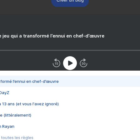
Créer un blog
e jeu qui a transformé l’ennui en chef-d’œuvre
nsformé l’ennui en chef-d’œuvre
 DayZ
 a 13 ans (et vous l'avez ignoré)
e (littéralement)
im Rayan
 toutes les règles