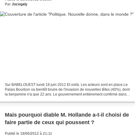
Par
Jocegaly
Sur BABELOUEST lundi 18 juin 2012 Et voilà. Les acteurs sont en place.Le
Palais Bourbon va bientôt bruire de l'invasion de nouvelles têtes (40%), dont
la benjamine n'a que 22 ans. Le gouvernement entièrement confirmé dans
sa légitimité, parfois dès le...
Mais pourquoi diable M. Hollande a-t-il choisi de
faire partie de ceux qui poussent ?
Publié le 18/06/2012 à 21:11