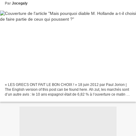
Par
Jocegaly
« LES GRECS ONT FAIT LE BON CHOIX ! » 18 juin 2012 par Paul Jorion |
The English version of this post can be found here. Ah zut, les marchés sont
d’un autre avis : le 10 ans espagnol était de 6,82 % à l’ouverture ce matin et
est à 7,19 % maintenant (14h28)....