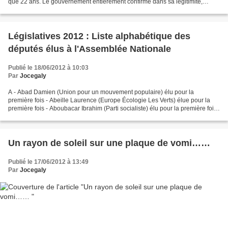
que 22 ans. Le gouvernement entièrement confirmé dans sa légitimité,
parfois dès le premier tour comme...
Législatives 2012 : Liste alphabétique des
députés élus à l'Assemblée Nationale
Publié le 18/06/2012 à 10:03
Par
Jocegaly
A - Abad Damien (Union pour un mouvement populaire) élu pour la
première fois - Abeille Laurence (Europe Écologie Les Verts) élue pour la
première fois - Aboubacar Ibrahim (Parti socialiste) élu pour la première fois
- Accoyer Bernard (Union pour un mouvement...
Un rayon de soleil sur une plaque de vomi……
Publié le 17/06/2012 à 13:49
Par
Jocegaly