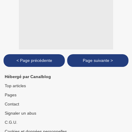
< Page précédente
Page suivante >
Hébergé par Canalblog
Top articles
Pages
Contact
Signaler un abus
C.G.U.
Cookies et données personnelles