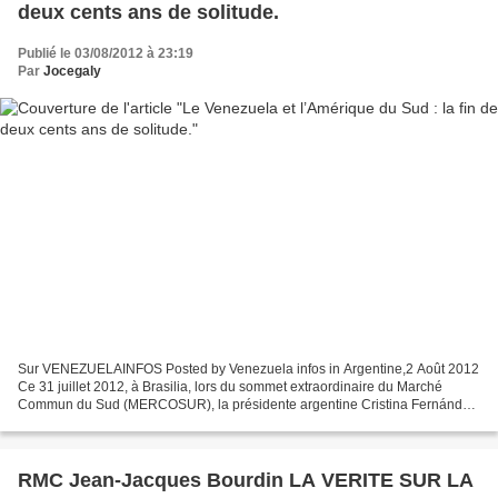
deux cents ans de solitude.
Publié le 03/08/2012 à 23:19
Par
Jocegaly
Sur VENEZUELAINFOS Posted by Venezuela infos in Argentine,2 Août 2012
Ce 31 juillet 2012, à Brasilia, lors du sommet extraordinaire du Marché
Commun du Sud (MERCOSUR), la présidente argentine Cristina Fernández,
a salué l’adhésion du Venezuela par ces...
RMC Jean-Jacques Bourdin LA VERITE SUR LA