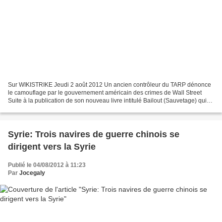
Sur WIKISTRIKE Jeudi 2 août 2012 Un ancien contrôleur du TARP dénonce
le camouflage par le gouvernement américain des crimes de Wall Street
Suite à la publication de son nouveau livre intitulé Bailout (Sauvetage) qui
porte sur le programme américain de...
Syrie: Trois navires de guerre chinois se
dirigent vers la Syrie
Publié le 04/08/2012 à 11:23
Par
Jocegaly