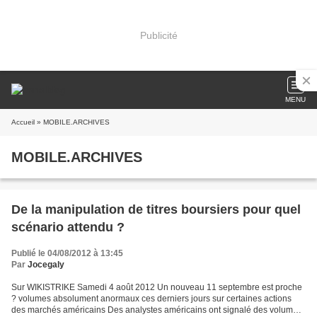
Publicité
MENU
Accueil
» MOBILE.ARCHIVES
MOBILE.ARCHIVES
De la manipulation de titres boursiers pour quel
scénario attendu ?
Publié le 04/08/2012 à 13:45
Par
Jocegaly
Sur WIKISTRIKE Samedi 4 août 2012 Un nouveau 11 septembre est proche
? volumes absolument anormaux ces derniers jours sur certaines actions
des marchés américains Des analystes américains ont signalé des volumes