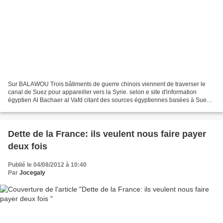
Sur BALAWOU Trois bâtiments de guerre chinois viennent de traverser le
canal de Suez pour appareiller vers la Syrie. selon e site d'information
égyptien Al Bachaer al Vafd citant des sources égyptiennes basées à Suez,
deux destroyers et un navire sont...
Dette de la France: ils veulent nous faire payer
deux fois
Publié le 04/08/2012 à 10:40
Par
Jocegaly