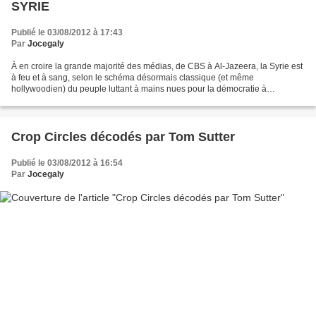
SYRIE
Publié le 03/08/2012 à 17:43
Par
Jocegaly
À en croire la grande majorité des médias, de CBS à Al-Jazeera, la Syrie est
à feu et à sang, selon le schéma désormais classique (et même
hollywoodien) du peuple luttant à mains nues pour la démocratie à
l'occidentale, contre un pouvoir isolé ne s'appuyant...
Crop Circles décodés par Tom Sutter
Publié le 03/08/2012 à 16:54
Par
Jocegaly