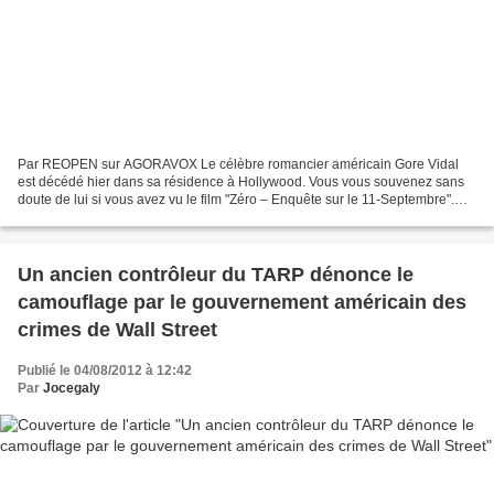
Par REOPEN sur AGORAVOX Le célèbre romancier américain Gore Vidal
est décédé hier dans sa résidence à Hollywood. Vous vous souvenez sans
doute de lui si vous avez vu le film "Zéro – Enquête sur le 11-Septembre".
Gore Vidal intervient vers la fin du film...
Un ancien contrôleur du TARP dénonce le
camouflage par le gouvernement américain des
crimes de Wall Street
Publié le 04/08/2012 à 12:42
Par
Jocegaly