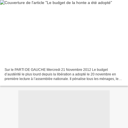
Sur le PARTI DE GAUCHE Mercredi 21 Novembre 2012 Le budget
d’austérité le plus lourd depuis la libération a adopté le 20 novembre en
première lecture à l’assemblée nationale. Il pénalise tous les ménages, les
revenus du travail par rapport à ceux des...