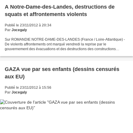
A Notre-Dame-des-Landes, destructions de
squats et affrontements violents
Publié le 23/11/2012 à 20:34
Par
Jocegaly
Sur ROMANDIE NOTRE-DAME-DES-LANDES (France / Loire-Atlantique) -
De violents affrontements ont marqué vendredi la reprise par le
gouvernement des évacuations et des destructions des constructions
illégales des squatteurs opposés au futur aéroport à Notre-Dame-des-
Landes,...
GAZA vue par ses enfants (dessins censurés
aux EU)
Publié le 23/11/2012 à 15:56
Par
Jocegaly