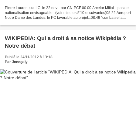
Pierre Laurent sur LCI le 22 nov... par CN-PCF 00.00 Arcelor Mittal... pas de
nationalisation envisageable...(voir minutes 5'10 et suivantes)05.22 Aéroport
Notre Dame des Landes: le PC favorable au projet...08.49 "combattre la
finance": et budget 2013:...
WIKIPEDIA: Qui a droit à sa notice Wikipédia ?
Notre débat
Publié le 24/11/2012 à 13:18
Par
Jocegaly