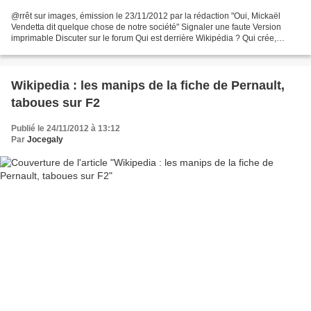
@rrêt sur images, émission le 23/11/2012 par la rédaction "Oui, Mickaël
Vendetta dit quelque chose de notre société" Signaler une faute Version
imprimable Discuter sur le forum Qui est derrière Wikipédia ? Qui crée,
enrichit, censure les notices des personnalités...
Wikipedia : les manips de la fiche de Pernault,
taboues sur F2
Publié le 24/11/2012 à 13:12
Par
Jocegaly