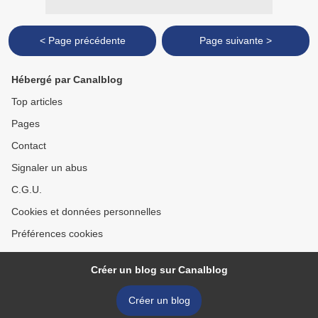
< Page précédente
Page suivante >
Hébergé par Canalblog
Top articles
Pages
Contact
Signaler un abus
C.G.U.
Cookies et données personnelles
Préférences cookies
Créer un blog sur Canalblog
Créer un blog