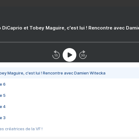
 DiCaprio et Tobey Maguire, c'est lui ! Rencontre avec Dam
bey Maguire, c'est lui ! Rencontre avec Damien Witecka
e 6
e 5
e 4
e 3
s créatrices de la VF !