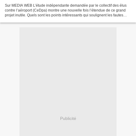
Sur MEDIA WEB L’étude indépendante demandée par le collectif des élus
contre l’aéroport (CeDpa) montre une nouvelle fois l’étendue de ce grand
projet inutile. Quels sont les points intéressants qui soulignent les fautes
dans la Déclaration d’Utilité Publique...
Publicité