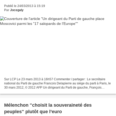
Publié le 24/03/2013 à 15:19
Par
Jocegaly
Sur LCP Le 23 mars 2013 à 16h57 Commenter / partager : Le secrétaire
national du Parti de gauche Francois Delapierre au siège du parti à Paris, le
30 mars 2012, © 2012 AFP Un dirigeant du Parti de gauche, François
Delapierre a fustigé samedi "les 17 salopards...
Mélenchon "choisit la souveraineté des
peuples" plutôt que l’euro