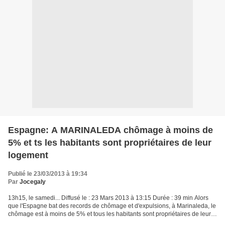
Espagne: A MARINALEDA chômage à moins de
5% et ts les habitants sont propriétaires de leur
logement
Publié le 23/03/2013 à 19:34
Par
Jocegaly
13h15, le samedi... Diffusé le : 23 Mars 2013 à 13:15 Durée : 39 min Alors
que l'Espagne bat des records de chômage et d'expulsions, à Marinaleda, le
chômage est à moins de 5% et tous les habitants sont propriétaires de leur
logement contre un remboursement...