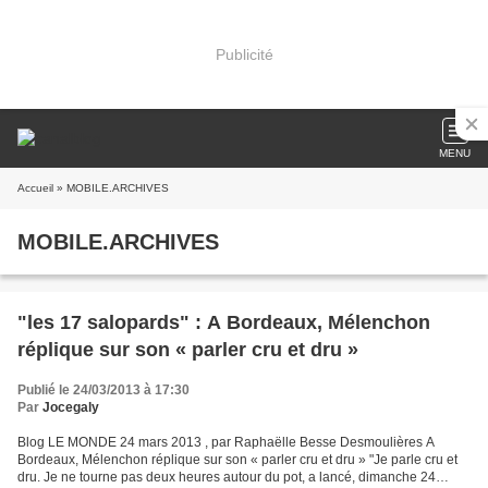
Publicité
MENU
Accueil
» MOBILE.ARCHIVES
MOBILE.ARCHIVES
"les 17 salopards" : A Bordeaux, Mélenchon
réplique sur son « parler cru et dru »
Publié le 24/03/2013 à 17:30
Par
Jocegaly
Blog LE MONDE 24 mars 2013 , par Raphaëlle Besse Desmoulières A
Bordeaux, Mélenchon réplique sur son « parler cru et dru » "Je parle cru et
dru. Je ne tourne pas deux heures autour du pot, a lancé, dimanche 24