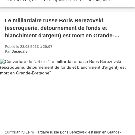
Judith BUTLER, COLLECTIF, Sylvain CYPEL, Éric HAZAN, Daniel
LINDENBERG, Marc SAINT-UPÉRY, Denis SIEFFERT, Michel...
Le milliardaire russe Boris Berezovski
(escroquerie, détournement de fonds et
blanchiment d'argent) est mort en Grande-
Bretagne
Publié le 23/03/2013 à 20:07
Par
Jocegaly
Sur fr.rian.ru Le milliardaire russe Boris Berezovski est mort en Grande-