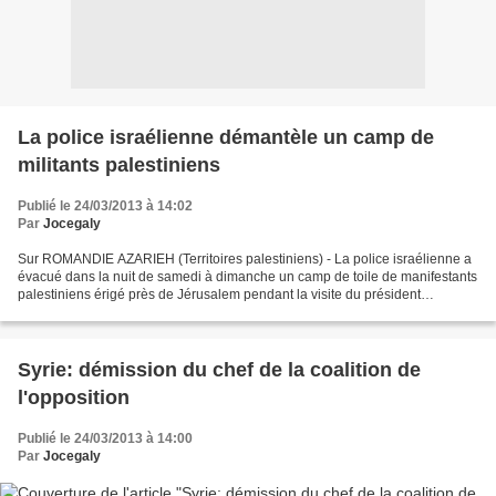
La police israélienne démantèle un camp de
militants palestiniens
Publié le 24/03/2013 à 14:02
Par
Jocegaly
Sur ROMANDIE AZARIEH (Territoires palestiniens) - La police israélienne a
évacué dans la nuit de samedi à dimanche un camp de toile de manifestants
palestiniens érigé près de Jérusalem pendant la visite du président
américain Barack Obama, selon la police...
Syrie: démission du chef de la coalition de
l'opposition
Publié le 24/03/2013 à 14:00
Par
Jocegaly