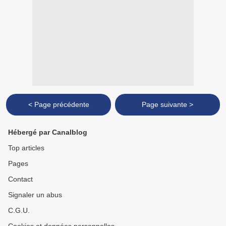
< Page précédente
Page suivante >
Hébergé par Canalblog
Top articles
Pages
Contact
Signaler un abus
C.G.U.