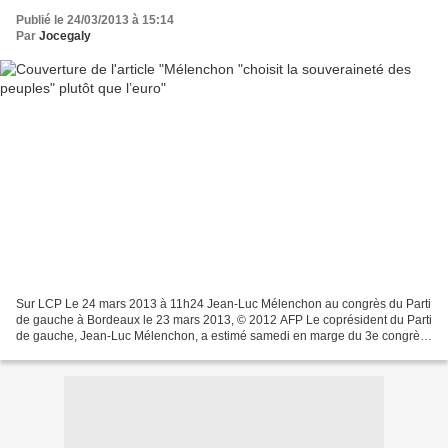
Publié le 24/03/2013 à 15:14
Par
Jocegaly
Sur LCP Le 24 mars 2013 à 11h24 Jean-Luc Mélenchon au congrès du Parti
de gauche à Bordeaux le 23 mars 2013, © 2012 AFP Le coprésident du Parti
de gauche, Jean-Luc Mélenchon, a estimé samedi en marge du 3e congrès
du PG qu’entre la "souveraineté du peuple"...