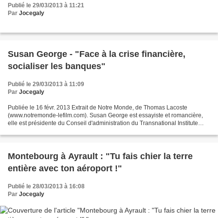
Publié le 29/03/2013 à 11:21
Par
Jocegaly
Susan George - "Face à la crise financière,
socialiser les banques"
Publié le 29/03/2013 à 11:09
Par
Jocegaly
Publiée le 16 févr. 2013 Extrait de Notre Monde, de Thomas Lacoste
(www.notremonde-lefilm.com). Susan George est essayiste et romancière,
elle est présidente du Conseil d'administration du Transnational Institute
(Amsterdam) et présidente d'honneur d'ATTAC....
Montebourg à Ayrault : "Tu fais chier la terre
entière avec ton aéroport !"
Publié le 28/03/2013 à 16:08
Par
Jocegaly