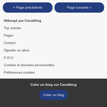
< Page précédente
Page suivante >
Hébergé par Canalblog
Top articles
Pages
Contact
Signaler un abus
C.G.U.
Cookies et données personnelles
Préférences cookies
Créer un blog sur Canalblog
Créer un blog