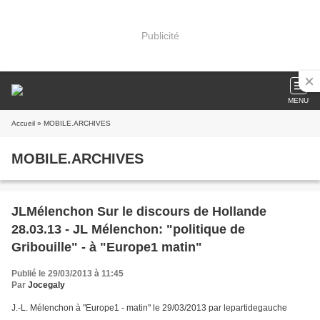
Publicité
MENU
Accueil
» MOBILE.ARCHIVES
MOBILE.ARCHIVES
JLMélenchon Sur le discours de Hollande
28.03.13 - JL Mélenchon: "politique de
Gribouille" - à "Europe1 matin"
Publié le 29/03/2013 à 11:45
Par
Jocegaly
J.-L. Mélenchon à "Europe1 - matin" le 29/03/2013 par lepartidegauche