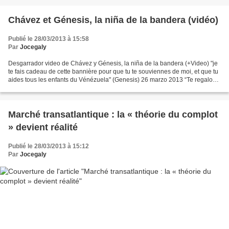
Chávez et Génesis, la niña de la bandera (vidéo)
Publié le 28/03/2013 à 15:58
Par
Jocegaly
Desgarrador video de Chávez y Génesis, la niña de la bandera (+Video) "je
te fais cadeau de cette bannière pour que tu te souviennes de moi, et que tu
aides tous les enfants du Vénézuela" (Genesis) 26 marzo 2013 “Te regalo
esta bandera para que te recuerdes...
Marché transatlantique : la « théorie du complot
» devient réalité
Publié le 28/03/2013 à 15:12
Par
Jocegaly