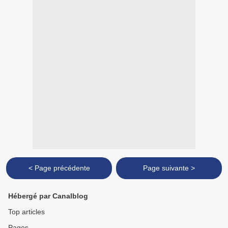
< Page précédente
Page suivante >
Hébergé par Canalblog
Top articles
Pages