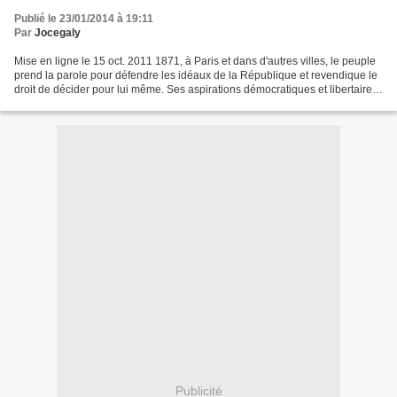
Publié le 23/01/2014 à 19:11
Par
Jocegaly
Mise en ligne le 15 oct. 2011 1871, à Paris et dans d'autres villes, le peuple
prend la parole pour défendre les idéaux de la République et revendique le
droit de décider pour lui même. Ses aspirations démocratiques et libertaires
seront réprimées dans...
Publicité