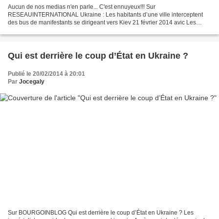
Aucun de nos medias n'en parle... C'est ennuyeux!!! Sur
RESEAUINTERNATIONAL Ukraine : Les habitants d’une ville interceptent
des bus de manifestants se dirigeant vers Kiev 21 février 2014 avic Les
ukrainiens sont-ils en train de se réveiller ? Les habitants...
Qui est derrière le coup d’État en Ukraine ?
Publié le 20/02/2014 à 20:01
Par
Jocegaly
Sur BOURGOINBLOG Qui est derrière le coup d’État en Ukraine ? Les