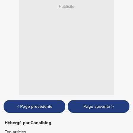
Publicité
< Page précédente
Page suivante >
Hébergé par Canalblog
Top articles