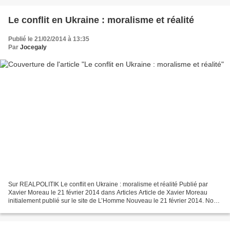
Le conflit en Ukraine : moralisme et réalité
Publié le 21/02/2014 à 13:35
Par
Jocegaly
Sur REALPOLITIK Le conflit en Ukraine : moralisme et réalité Publié par
Xavier Moreau le 21 février 2014 dans Articles Article de Xavier Moreau
initialement publié sur le site de L’Homme Nouveau le 21 février 2014. Nous
avons publié sur ce site [ndrl...