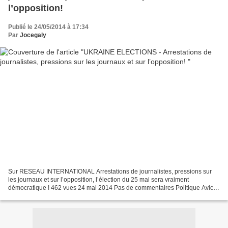
l’opposition!
Publié le 24/05/2014 à 17:34
Par
Jocegaly
Sur RESEAU INTERNATIONAL Arrestations de journalistes, pressions sur
les journaux et sur l’opposition, l’élection du 25 mai sera vraiment
démocratique ! 462 vues 24 mai 2014 Pas de commentaires Politique Avic
Partager la publication "Arrestations de journalistes,...