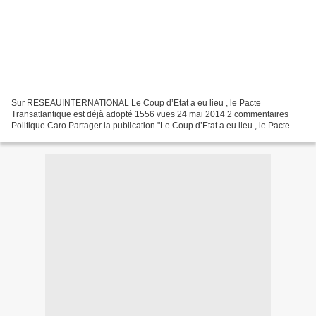
Sur RESEAUINTERNATIONAL Le Coup d’Etat a eu lieu , le Pacte
Transatlantique est déjà adopté 1556 vues 24 mai 2014 2 commentaires
Politique Caro Partager la publication "Le Coup d’Etat a eu lieu , le Pacte
Transatlantique est déjà adopté" Il y a quelques...