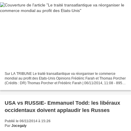
Sur LA TRIBUNE Le traité transatlantique va réorganiser le commerce
mondial au profit des Etats-Unis Opinions Frédéric Farah et Thomas Porcher
(Crédits : DR) Thomas Porcher et Frédéric Farah | 06/11/2014, 11:08 - 895
mots Le traité transatlantique, voulu...
USA vs RUSSIE- Emmanuel Todd: les libéraux
occidentaux doivent applaudir les Russes
Publié le 06/11/2014 à 15:26
Par
Jocegaly