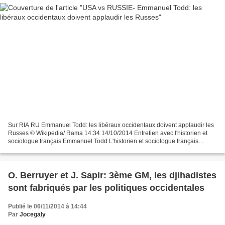
Sur RIA RU Emmanuel Todd: les libéraux occidentaux doivent applaudir les
Russes © Wikipedia/ Rama 14:34 14/10/2014 Entretien avec l'historien et
sociologue français Emmanuel Todd L'historien et sociologue français
Emmanuel Todd il n'a jamais été prisonnier...
O. Berruyer et J. Sapir: 3ème GM, les djihadistes
sont fabriqués par les politiques occidentales
Publié le 06/11/2014 à 14:44
Par
Jocegaly