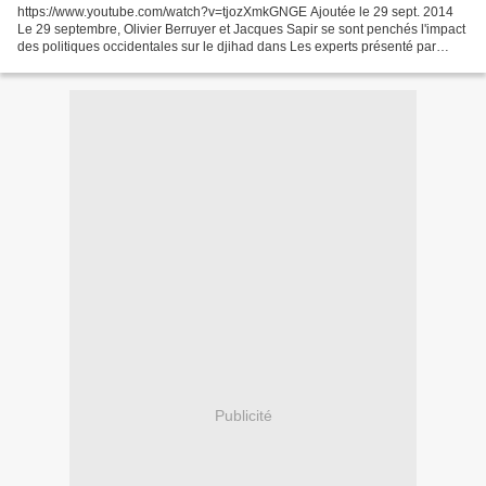
https://www.youtube.com/watch?v=tjozXmkGNGE Ajoutée le 29 sept. 2014
Le 29 septembre, Olivier Berruyer et Jacques Sapir se sont penchés l'impact
des politiques occidentales sur le djihad dans Les experts présenté par
Nicolas Doze, sur BFM Business.
Publicité