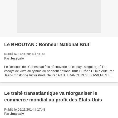
Le BHOUTAN : Bonheur National Brut
Publié le 07/11/2014 à 11:40
Par
Jocegaly
Le Dessous des Cartes part à la découverte de ce pays singulier, où l’on
essaye de vivre au rythme du bonheur national brut. Durée : 12 min Auteurs :
Jean-Christophe Victor Producteurs : ARTE FRANCE DEVELOPPEMENT
Date d'enregistrement : 07/02/2013 Date...
Le traité transatlantique va réorganiser le
commerce mondial au profit des Etats-Unis
Publié le 06/11/2014 à 17:48
Par
Jocegaly