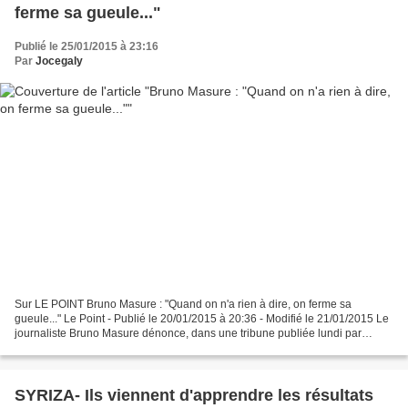
ferme sa gueule..."
Publié le 25/01/2015 à 23:16
Par
Jocegaly
Sur LE POINT Bruno Masure : "Quand on n'a rien à dire, on ferme sa
gueule..." Le Point - Publié le 20/01/2015 à 20:36 - Modifié le 21/01/2015 Le
journaliste Bruno Masure dénonce, dans une tribune publiée lundi par
Rue89, le traitement "ad nauseam" des...
SYRIZA- Ils viennent d'apprendre les résultats