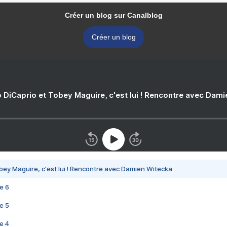
Créer un blog sur Canalblog
Créer un blog
 DiCaprio et Tobey Maguire, c'est lui ! Rencontre avec Dam
bey Maguire, c'est lui ! Rencontre avec Damien Witecka
e 6
e 5
e 4