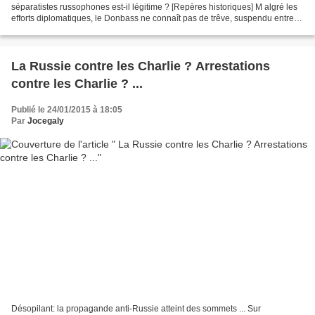
séparatistes russophones est-il légitime ? [Repères historiques] M algré les
efforts diplomatiques, le Donbass ne connaît pas de trêve, suspendu entre
l’agressivité du gouvernement central...
La Russie contre les Charlie ? Arrestations
contre les Charlie ? ...
Publié le 24/01/2015 à 18:05
Par
Jocegaly
Désopilant: la propagande anti-Russie atteint des sommets ... Sur