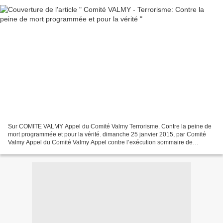
Sur COMITE VALMY Appel du Comité Valmy Terrorisme. Contre la peine de
mort programmée et pour la vérité. dimanche 25 janvier 2015, par Comité
Valmy Appel du Comité Valmy Appel contre l’exécution sommaire de
terroristes présumés ou en cas de flagrant délit...