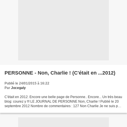
PERSONNE - Non, Charlie ! (C'était en ...2012)
Publié le 24/01/2015 à 16:22
Par
Jocegaly
C'était en 2012. Encore une belle page de Personne.. Encore... Un très beau
blog: courez y !!! LE JOURNAL DE PERSONNE Non, Charlie ! Publié le 20
septembre 2012 Nombre de commentaires : 127 Non Charlie Je ne suis pas
d'accord avec vous et me battrai toute...