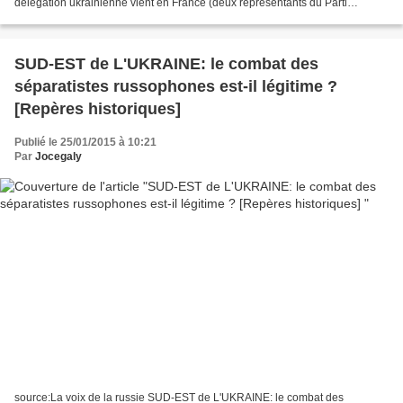
délégation ukrainienne vient en France (deux représentants du Parti
Communiste de l’Ukraine et deux représentantes de la société...
SUD-EST de L'UKRAINE: le combat des
séparatistes russophones est-il légitime ?
[Repères historiques]
Publié le 25/01/2015 à 10:21
Par
Jocegaly
source:La voix de la russie SUD-EST de L'UKRAINE: le combat des