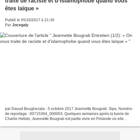
traite de raciste et d’islamophobe quand vous
êtes laïque »
Publié le 05/10/2017 à 21:30
Par
Jocegaly
par Daoud Boughezala - 5 octobre 2017 Jeannette Bougrab. Sipa. Numéro
de reportage : 00715364_000003. Quelques semaines après la tuerie de
Charlie Hebdo, Jeannette Bougrab est partie vivre en Finlande où elle
poursuit une mission de coopération universitaire....