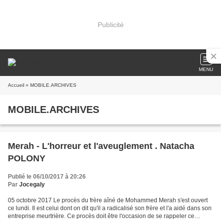
Publicité
MENU
Accueil
» MOBILE.ARCHIVES
MOBILE.ARCHIVES
Merah - L'horreur et l'aveuglement . Natacha
POLONY
Publié le 06/10/2017 à 20:26
Par
Jocegaly
05 octobre 2017 Le procès du frère aîné de Mohammed Merah s'est ouvert
ce lundi. Il est celui dont on dit qu'il a radicalisé son frère et l'a aidé dans son
entreprise meurtrière. Ce procès doit être l'occasion de se rappeler ce