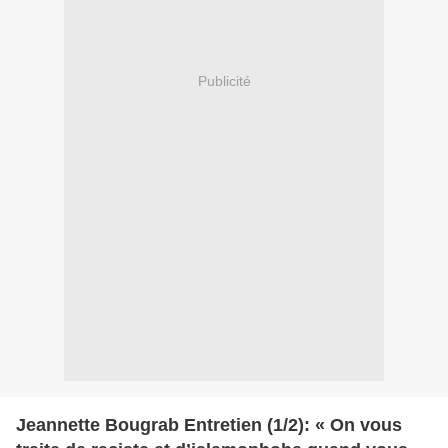
Publicité
Jeannette Bougrab Entretien (1/2): « On vous