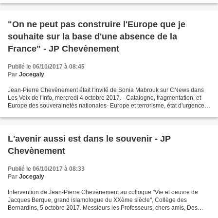
"On ne peut pas construire l'Europe que je
souhaite sur la base d'une absence de la
France" - JP Chevènement
Publié le 06/10/2017 à 08:45
Par
Jocegaly
Jean-Pierre Chevènement était l'invité de Sonia Mabrouk sur CNews dans
Les Voix de l'Info, mercredi 4 octobre 2017. - Catalogne, fragmentation, et
Europe des souverainetés nationales- Europe et terrorisme, état d'urgence-
République et Laïcité http:/...
L'avenir aussi est dans le souvenir - JP
Chevènement
Publié le 06/10/2017 à 08:33
Par
Jocegaly
Intervention de Jean-Pierre Chevènement au colloque "Vie et oeuvre de
Jacques Berque, grand islamologue du XXème siècle", Collège des
Bernardins, 5 octobre 2017. Messieurs les Professeurs, chers amis, Des
obligations antérieures que je ne peux remettre...