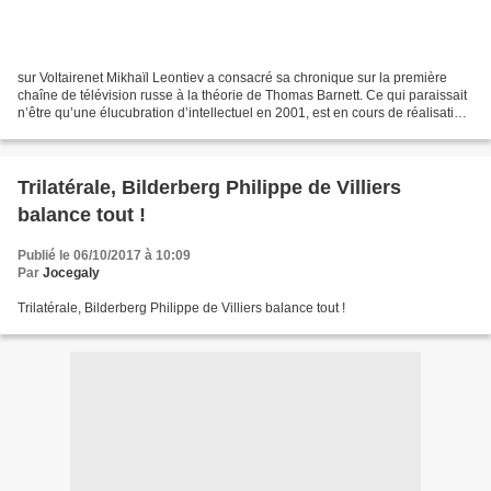
sur Voltairenet Mikhaïl Leontiev a consacré sa chronique sur la première
chaîne de télévision russe à la théorie de Thomas Barnett. Ce qui paraissait
n’être qu’une élucubration d’intellectuel en 2001, est en cours de réalisation.
Chacun doit repenser...
Trilatérale, Bilderberg Philippe de Villiers
balance tout !
Publié le 06/10/2017 à 10:09
Par
Jocegaly
Trilatérale, Bilderberg Philippe de Villiers balance tout !