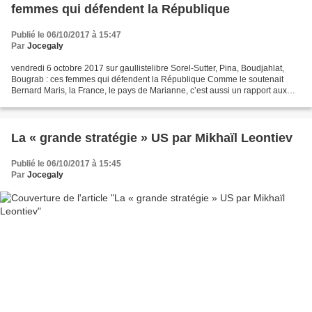
femmes qui défendent la République
Publié le 06/10/2017 à 15:47
Par
Jocegaly
vendredi 6 octobre 2017 sur gaullistelibre Sorel-Sutter, Pina, Boudjahlat,
Bougrab : ces femmes qui défendent la République Comme le soutenait
Bernard Maris, la France, le pays de Marianne, c’est aussi un rapport aux
femmes, l’égalité et la protection...
La « grande stratégie » US par Mikhaïl Leontiev
Publié le 06/10/2017 à 15:45
Par
Jocegaly