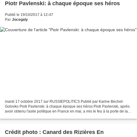
Piotr Pavlenski: à chaque époque ses héros
Publié le 19/10/2017 à 12:47
Par
Jocegaly
mardi 17 octobre 2017 sur RUSSIEPOLITICS Publié par Karine Bechet-
Golovko Piotr Pavlenski: à chaque époque ses héros Piotr Pavlenski, après
avoir obtenu l'asile politique en France en mai, a mis le feu à la porte de la
Banque de France. Ils ont été arrêtés...
Crédit photo : Canard des Rizières En