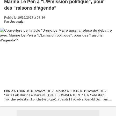
Marine Le Pen à "L’Emission politique", pour
des "raisons d’agenda"
Publié le 19/10/2017 à 07:36
Par
Jocegaly
Publié à 13h02, le 18 octobre 2017 , Modifié à 06h36, le 19 octobre 2017
Sur le LAB Bruno Le Maire © LIONEL BONAVENTURE / AFP Sébastien
Tronche sebastien.tronche@europe1.fr Jeudi 19 octobre, Gérald Darmanin,
ministre de l’Action et des Comptes publics...