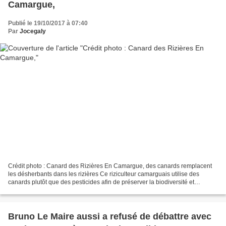
Camargue,
Publié le 19/10/2017 à 07:40
Par
Jocegaly
Crédit photo : Canard des Rizières En Camargue, des canards remplacent
les désherbants dans les rizières Ce riziculteur camarguais utilise des
canards plutôt que des pesticides afin de préserver la biodiversité et
l'environnement. Une méthode écologique....
Bruno Le Maire aussi a refusé de débattre avec