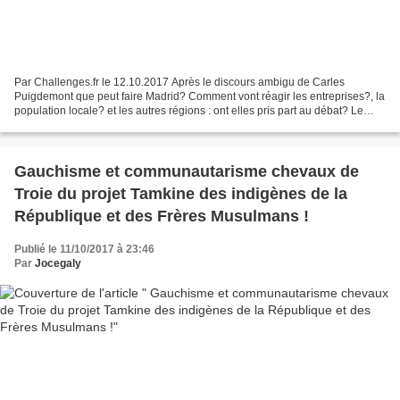
Par Challenges.fr le 12.10.2017 Après le discours ambigu de Carles
Puigdemont que peut faire Madrid? Comment vont réagir les entreprises?, la
population locale? et les autres régions : ont elles pris part au débat? Le
point sur les cinq questions clé...
Gauchisme et communautarisme chevaux de
Troie du projet Tamkine des indigènes de la
République et des Frères Musulmans !
Publié le 11/10/2017 à 23:46
Par
Jocegaly