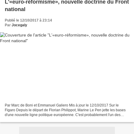
L'«euro-réformisme», nouvelle doctrine du Front
national
Publié le 12/10/2017 à 23:14
Par
Jocegaly
Par Marc de Boni et Emmanuel Galiero Mis à jour le 12/10/2017 Sur le
Figaro Depuis le départ de Florian Philippot, Marine Le Pen jette les bases
d'une nouvelle ligne politique européenne. C'est probablement l'un des
changements les plus visibles dans...