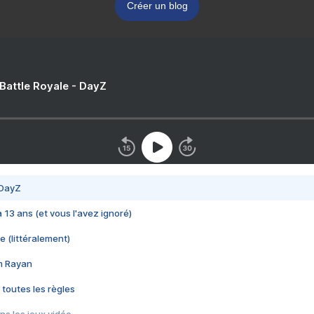
Créer un blog
 Battle Royale - DayZ
 DayZ
 a 13 ans (et vous l'avez ignoré)
e (littéralement)
im Rayan
 toutes les règles