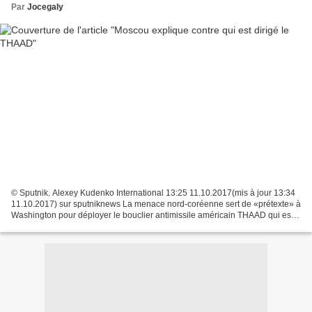
Par
Jocegaly
© Sputnik. Alexey Kudenko International 13:25 11.10.2017(mis à jour 13:34
11.10.2017) sur sputniknews La menace nord-coréenne sert de «prétexte» à
Washington pour déployer le bouclier antimissile américain THAAD qui est
en réalité dirigé contre la Russie...