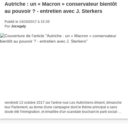
Autriche : un « Macron » conservateur bientôt
au pouvoir ? - entretien avec J. Sterkers
Publié le 14/10/2017 à 15:30
Par
Jocegaly
vendredi 13 octobre 2017 sur l'arène nue Les Autrichiens élisent, dimanche
leur Parlement, au terme d'une campagne dont le thème principal a sans
doute été l'immigration, et émaillée d'un scandale touchant le parti social-
démocrate. Une fois connu le...