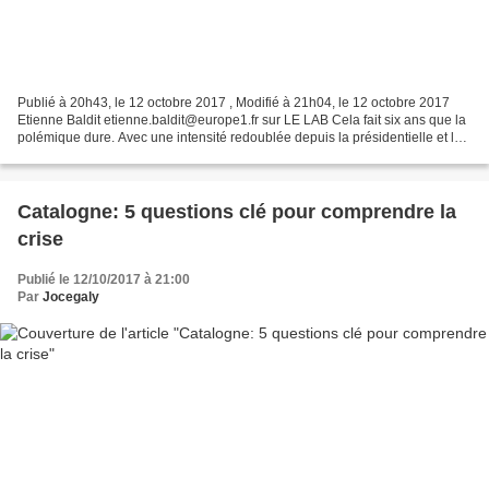
Publié à 20h43, le 12 octobre 2017 , Modifié à 21h04, le 12 octobre 2017
Etienne Baldit etienne.baldit@europe1.fr sur LE LAB Cela fait six ans que la
polémique dure. Avec une intensité redoublée depuis la présidentielle et les
législatives. Le député...
Catalogne: 5 questions clé pour comprendre la
crise
Publié le 12/10/2017 à 21:00
Par
Jocegaly