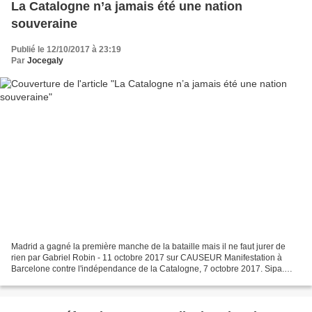
La Catalogne n’a jamais été une nation
souveraine
Publié le 12/10/2017 à 23:19
Par
Jocegaly
Madrid a gagné la première manche de la bataille mais il ne faut jurer de
rien par Gabriel Robin - 11 octobre 2017 sur CAUSEUR Manifestation à
Barcelone contre l'indépendance de la Catalogne, 7 octobre 2017. Sipa.
Numéro de reportage : 00826636_000009....