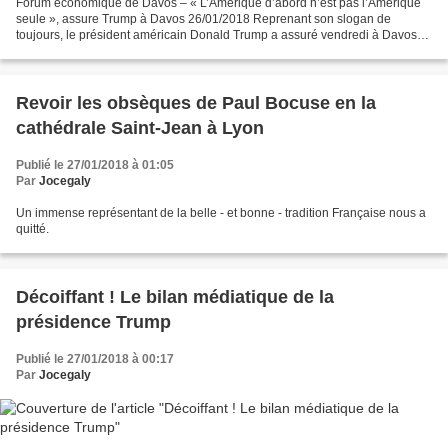
Forum économique de Davos – « L’Amérique d’abord n’est pas l’Amérique
seule », assure Trump à Davos 26/01/2018 Reprenant son slogan de
toujours, le président américain Donald Trump a assuré vendredi à Davos
que « L’Amérique d’abord n’était pas l’Amérique...
Revoir les obsèques de Paul Bocuse en la
cathédrale Saint-Jean à Lyon
Publié le 27/01/2018 à 01:05
Par
Jocegaly
Un immense représentant de la belle - et bonne - tradition Française nous a
quitté.
Décoiffant ! Le bilan médiatique de la
présidence Trump
Publié le 27/01/2018 à 00:17
Par
Jocegaly