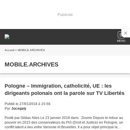
Publicité
MENU
Accueil
» MOBILE.ARCHIVES
MOBILE.ARCHIVES
Pologne – Immigration, catholicité, UE : les
dirigeants polonais ont la parole sur TV Libertés
Publié le 27/01/2018 à 15:56
Par
Jocegaly
Posté par Gildas Ailes Le 23 janvier 2018 dans : Zooms Depuis le retour au
pouvoir en 2015 des conservateurs du PiS (Droit et Justice) en Pologne, un
conflit latent a lieu entre Varsovie et Bruxelles. Il a pour objet principal la