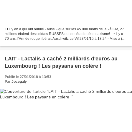
Et il y en a qui ont oublié - aussi - que sur les 45 000 morts de la 2è GM, 27
millions étaient des soldats RUSSES qui ont éradiqué le nazisme!... * Il y a
70 ans, l'Armée rouge libérait Auschwitz Le Vif 23/01/15 à 18:24 - Mise à jour
à 18:24 Source:...
LAIT - Lactalis a caché 2 milliards d'euros au
Luxembourg ! Les paysans en colère !
Publié le 27/01/2018 à 13:53
Par
Jocegaly