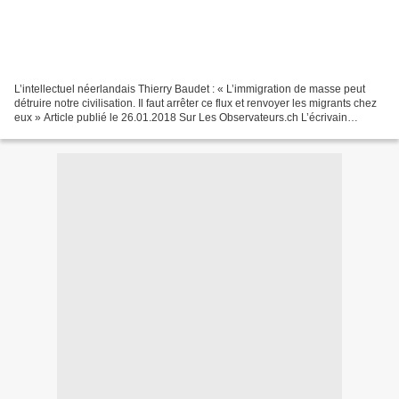
L’intellectuel néerlandais Thierry Baudet : « L’immigration de masse peut
détruire notre civilisation. Il faut arrêter ce flux et renvoyer les migrants chez
eux » Article publié le 26.01.2018 Sur Les Observateurs.ch L’écrivain
néerlandais bien connu Thierry...