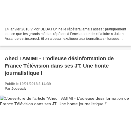
14 janvier 2018 Viktor DEDAJ On ne le répétera jamais assez : pratiquement
tout ce que les grands médias répètent à l’envi autour de « l’affaire » Julian
Assange est incorrect. Et on a beau l’expliquer aux journalistes - lorsque
l’occasion se présente...
Ahed TAMIMI - L’odieuse désinformation de
France Télévision dans ses JT. Une honte
journalistique !
Publié le 19/01/2018 à 14:39
Par
Jocegaly