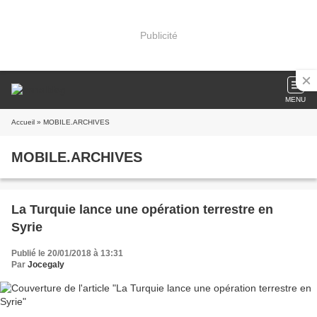
Publicité
MENU
Accueil
» MOBILE.ARCHIVES
MOBILE.ARCHIVES
La Turquie lance une opération terrestre en
Syrie
Publié le 20/01/2018 à 13:31
Par
Jocegaly