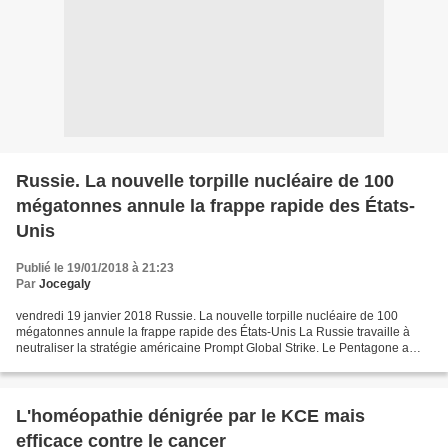
Russie. La nouvelle torpille nucléaire de 100
mégatonnes annule la frappe rapide des États-
Unis
Publié le 19/01/2018 à 21:23
Par
Jocegaly
vendredi 19 janvier 2018 Russie. La nouvelle torpille nucléaire de 100
mégatonnes annule la frappe rapide des États-Unis La Russie travaille à
neutraliser la stratégie américaine Prompt Global Strike. Le Pentagone a
admis que la Russie dispose d'un sous-marin...
L'homéopathie dénigrée par le KCE mais
efficace contre le cancer