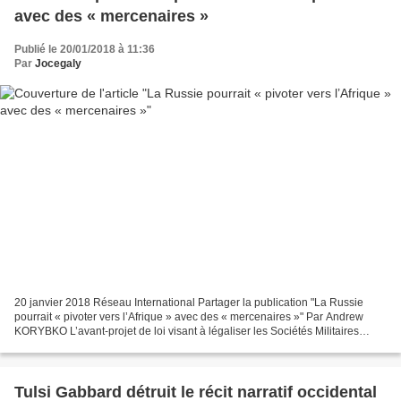
avec des « mercenaires »
Publié le 20/01/2018 à 11:36
Par
Jocegaly
20 janvier 2018 Réseau International Partager la publication "La Russie
pourrait « pivoter vers l’Afrique » avec des « mercenaires »" Par Andrew
KORYBKO L’avant-projet de loi visant à légaliser les Sociétés Militaires
Privées (SMP ou mercenaires) en Russie...
Tulsi Gabbard détruit le récit narratif occidental