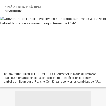
Publié le 19/01/2018 à 10:49
Par
Jocegaly
18 janv. 2018, 13:38 © JEFF PACHOUD Source: AFP Image d'illustration
France 3 a organisé un débat dans le cadre d'une élection législative
partielle en Bourgogne-Franche-Comté, sans convier les candidats de l'UPR
et de Debout la France. Dénonçant un traitement...