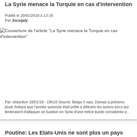
La Syrie menace la Turquie en cas d'intervention
Publié le 20/01/2018 à 13:16
Par
Jocegaly
Par: rédaction 18/01/18 - 19h16 Source: Belga © epa. Damas a prévenu
jeudi Ankara que l'armée syrienne était prête à détruire les avions turcs qui
tenteraient d'attaquer un bastion en Syrie d'une milice kurde considérée par
la Turquie comme "terroriste"....
Poutine: Les Etats-Unis ne sont plus un pays