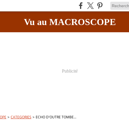
Vu au MACROSCOPE
Publicité
OPE
>
CATEGORIES
>
ECHO D'OUTRE TOMBE...