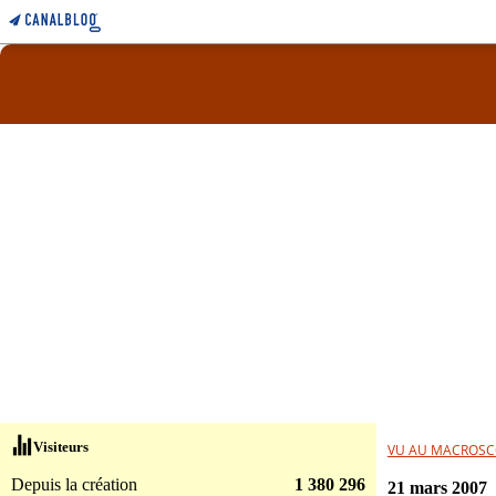
Visiteurs
VU AU MACROSC
Depuis la création
1 380 296
21 mars 2007