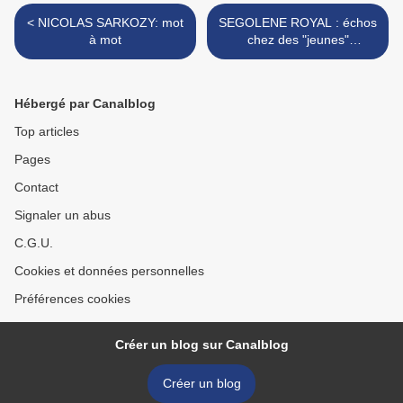
< NICOLAS SARKOZY: mot
SEGOLENE ROYAL : échos
à mot
chez des "jeunes"
(30.03.07) >
Hébergé par Canalblog
Top articles
Pages
Contact
Signaler un abus
C.G.U.
Cookies et données personnelles
Préférences cookies
Créer un blog sur Canalblog
Créer un blog