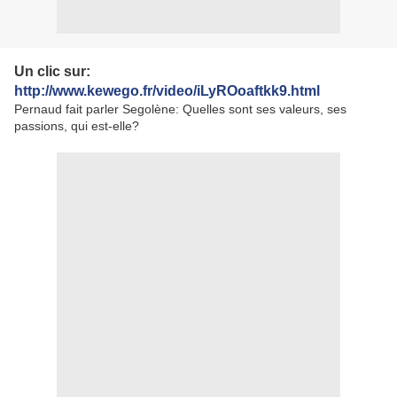
Un clic sur:
http://www.kewego.fr/video/iLyROoaftkk9.html
Pernaud fait parler Segolène: Quelles sont ses valeurs, ses
passions, qui est-elle?