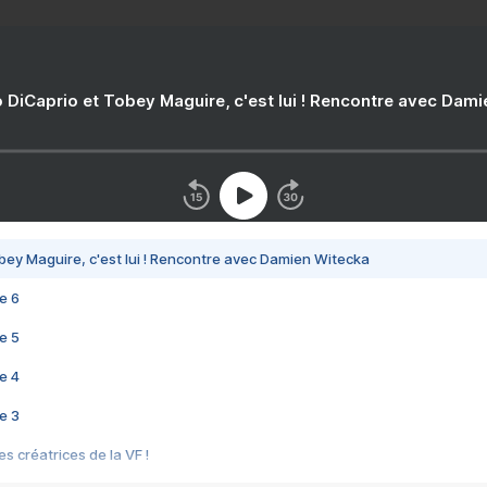
 DiCaprio et Tobey Maguire, c'est lui ! Rencontre avec Dam
bey Maguire, c'est lui ! Rencontre avec Damien Witecka
e 6
e 5
e 4
e 3
s créatrices de la VF !