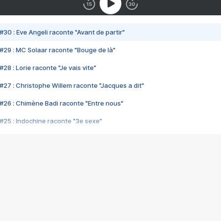
#30 : Eve Angeli raconte "Avant de partir"
#29 : MC Solaar raconte "Bouge de là"
28 : Lorie raconte "Je vais vite"
#27 : Christophe Willem raconte "Jacques a dit"
#26 : Chimène Badi raconte "Entre nous"
#25 : Indochine raconte "3e sexe"
#24 : Zaho raconte "C'est chelou"
#23 : Patrick Bruel raconte "Au café des délices"
#22 : Kyo raconte "Le chemin"
#21 : Nolwenn Leroy raconte "Cassé"
#20 : Patrick Hernandez raconte "Born to be alive"