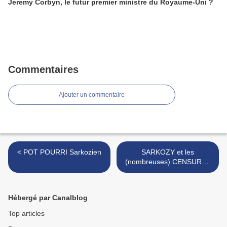
Jeremy Corbyn, le futur premier ministre du Royaume-Uni ?
Commentaires
Ajouter un commentaire
< POT POURRI Sarkozien
SARKOZY et les
(nombreuses) CENSURES
>
Hébergé par Canalblog
Top articles