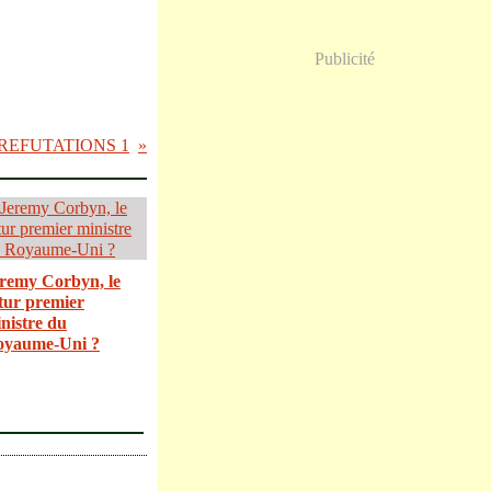
Publicité
REFUTATIONS 1
remy Corbyn, le
tur premier
nistre du
oyaume-Uni ?