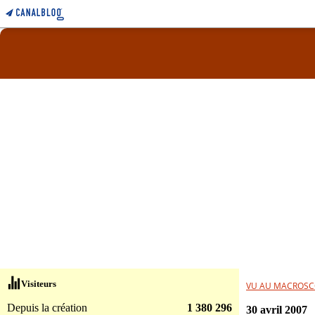
Visiteurs
VU AU MACROSC
Depuis la création
1 380 296
30 avril 2007