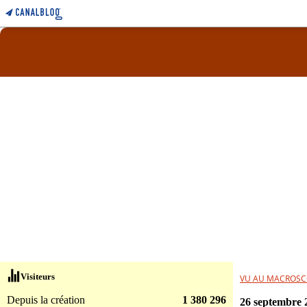
Visiteurs
VU AU MACROSC
Depuis la création
1 380 296
26 septembre 