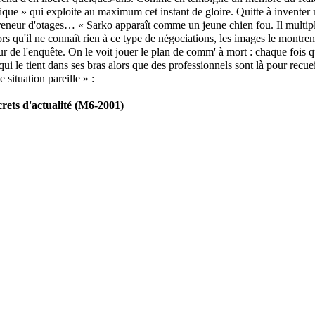
tique » qui exploite au maximum cet instant de gloire. Quitte à inventer
eneur d'otages… « Sarko apparaît comme un jeune chien fou. Il multiplie
rs qu'il ne connaît rien à ce type de négociations, les images le montren
ur de l'enquête. On le voit jouer le plan de comm' à mort : chaque fois q
i qui le tient dans ses bras alors que des professionnels sont là pour recueil
 situation pareille » :
crets d'actualité (M6-2001)