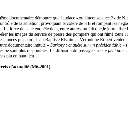
même documentaire démontre que l'audace - ou l'inconscience ? - de Nico
 contrôle de la situation, provoquant la colère de HB et rompant les négo
. La force de cette enquête tient, entre autres, au fait que,le journaliste
érer les images du service de presse des pompiers qui ont filmé toute l'
es années plus tard, Jean-Baptiste Rivoire et Véronique Robert veulent à
utre documentaire intitulé «
Sarkozy : enquête sur un présidentiable
» (
es ne sont plus disponibles. La diffusion du passage sur le
« petit noir »
pas plu en haut lieu…
crets d'actualité (M6-2001)