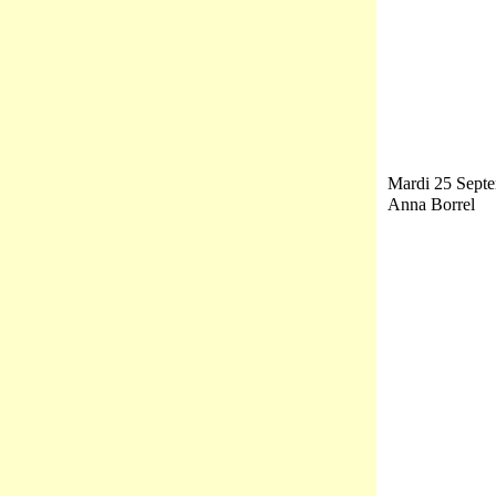
Mardi 25 Septe
Anna Borrel