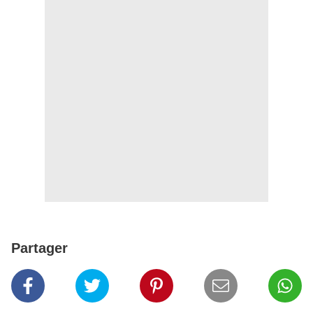
Partager