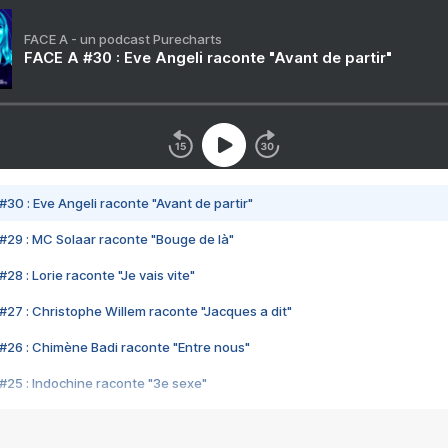
FACE A - un podcast Purecharts
FACE A #30 : Eve Angeli raconte "Avant de partir"
#30 : Eve Angeli raconte "Avant de partir"
#29 : MC Solaar raconte "Bouge de là"
28 : Lorie raconte "Je vais vite"
#27 : Christophe Willem raconte "Jacques a dit"
#26 : Chimène Badi raconte "Entre nous"
#25 : Indochine raconte "3e sexe"
#24 : Zaho raconte "C'est chelou"