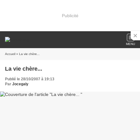
Publicité
MENU
Accueil
» La vie chère...
La vie chère...
Publié le 28/10/2007 à 19:13
Par
Jocegaly