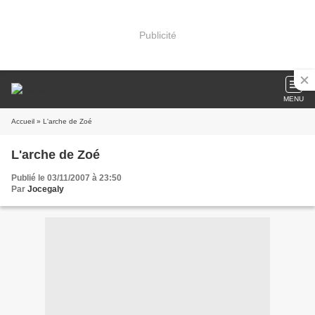
Publicité
MENU
Accueil
» L'arche de Zoé
L'arche de Zoé
Publié le 03/11/2007 à 23:50
Par
Jocegaly