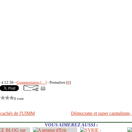
y à 12:56 -
Commentaires [
…
]
- Permalien [
#
]
0 vote
 cachés de l'UIMM
Démocratie et super capitalisme, 
VOUS AIMEREZ AUSSI :