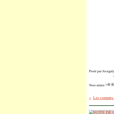
Posté par Jocegal
Vous aimez ?
Les comptes