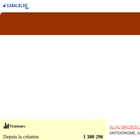
Visiteurs
VU AU MACROSC
ANTISIONISME, A
Depuis la création
1 380 296