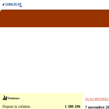
Visiteurs
VU AU MACROSC
Depuis la création
1 380 296
7 novembre 2