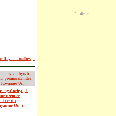
Publicité
e Royal: actualités
remy Corbyn, le
tur premier
nistre du
oyaume-Uni ?