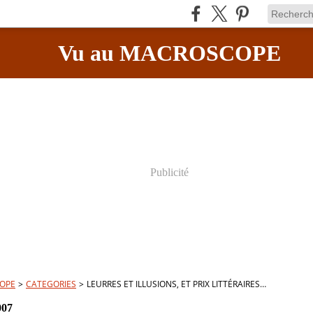
Vu au MACROSCOPE
Publicité
OPE
>
CATEGORIES
>
LEURRES ET ILLUSIONS, ET PRIX LITTÉRAIRES…
007