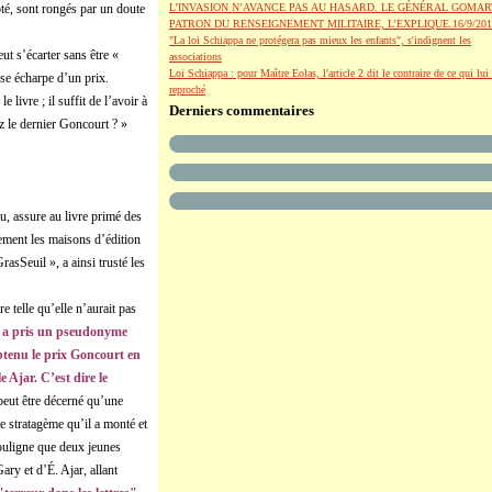
té, sont rongés par un doute
L’INVASION N’AVANCE PAS AU HASARD. LE GÉNÉRAL GOMAR
PATRON DU RENSEIGNEMENT MILITAIRE, L’EXPLIQUE.16/9/201
"La loi Schiappa ne protégera pas mieux les enfants", s'indignent les
ut s’écarter sans être «
associations
Loi Schiappa : pour Maître Eolas, l'article 2 dit le contraire de ce qui lui 
use écharpe d’un prix.
reproché
 livre ; il suffit de l’avoir à
Derniers commentaires
ez le dernier Goncourt ? »
u, assure au livre primé des
lement les maisons d’édition
rasSeuil », a ainsi trusté les
e telle qu’elle n’aurait pas
il a pris un pseudonyme
btenu le prix Goncourt en
 Ajar. C’est dire le
peut être décerné qu’une
e stratagème qu’il a monté et
souligne que deux jeunes
Gary et d’É. Ajar, allant