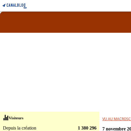
Visiteurs
VU AU MACROSC
Depuis la création
1 380 296
7 novembre 2