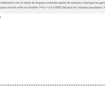
nellement, j'en ai marre de toujours entendre parler de sarkozy, il faut que les gen
Quand vont-ils enfin se réveiller ?<br /> Il n'a RIEN fait pour les masses populaires. 
e