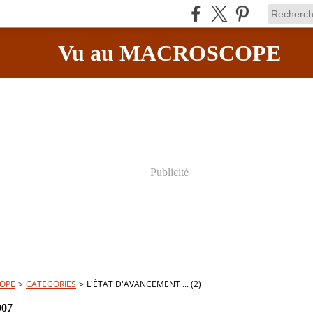
Vu au MACROSCOPE
Publicité
OPE
>
CATEGORIES
>
L'ÉTAT D'AVANCEMENT ... (2)
007