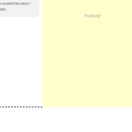
s ouvrent les yeux !
Rien.
Publicité