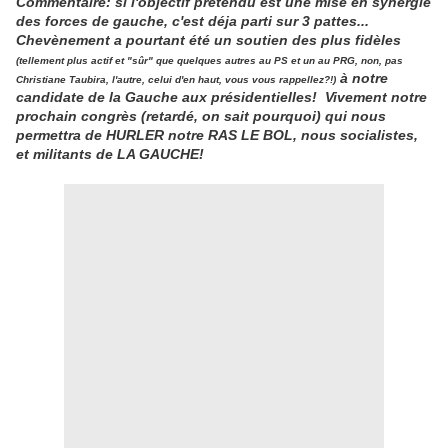
Commentaire: si l'objectif prétendu est une mise en synergie
des forces de gauche, c'est déja parti sur 3 pattes...
Chevènement a pourtant été un soutien des plus fidèles
(tellement plus actif et "sûr" que quelques autres au PS et un au PRG, non, pas
à notre
Christiane Taubira, l'autre, celui d'en haut, vous vous rappellez?!)
candidate de la Gauche aux présidentielles! Vivement notre
prochain congrès (retardé, on sait pourquoi) qui nous
permettra de HURLER notre RAS LE BOL, nous socialistes,
et militants de LA GAUCHE!