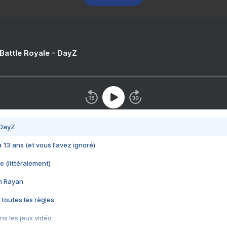
 Battle Royale - DayZ
 DayZ
 a 13 ans (et vous l'avez ignoré)
e (littéralement)
im Rayan
 toutes les règles
s les jeux vidéo