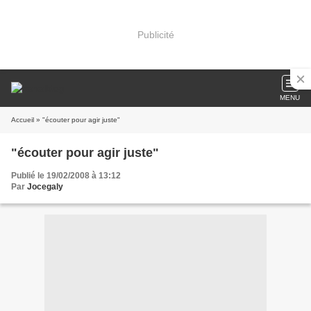
Publicité
MENU
Accueil
» "écouter pour agir juste"
"écouter pour agir juste"
Publié le 19/02/2008 à 13:12
Par
Jocegaly