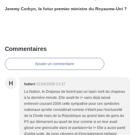
Jeremy Corbyn, le futur premier ministre du Royaume-Uni ?
Commentaires
Ajouter un commentaire
H
hubert
01/04/2008 23:37
La Nation, le Drapeau de furent pas un lapin sorti du chapeau
à la dernière minute..Elle avait<br /> sans déjà laissé
entrevoir courant 2006 cette sympathie pour ces symboles
nationaux qu'elle considèrait comme n'étant pas l'exclusivité
de la Droite mais de la République au grand dam de gens du
PS qui démarrent au quart de tour comme si on leur avait
glissé une grenouille dans le pantalon<br /> Elle a aussi parlé
d'ordre juste, de jurys citoyens et d'encadrement militaire: