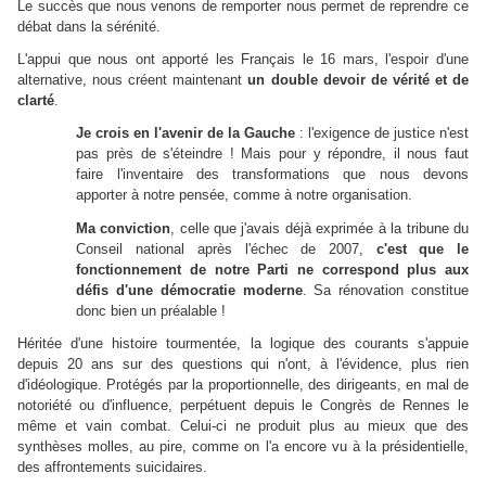
Le succès que nous venons de remporter nous permet de reprendre ce
débat dans la sérénité.
L'appui que nous ont apporté les Français le 16 mars, l'espoir d'une
alternative, nous créent maintenant
un double devoir de vérité et de
clarté
.
Je crois en l'avenir de la Gauche
: l'exigence de justice n'est
pas près de s'éteindre ! Mais pour y répondre, il nous faut
faire l'inventaire des transformations que nous devons
apporter à notre pensée, comme à notre organisation.
Ma conviction
, celle que j'avais déjà exprimée à la tribune du
Conseil national après l'échec de 2007,
c'est que le
fonctionnement de notre Parti ne correspond plus aux
défis d'une démocratie moderne
. Sa rénovation constitue
donc bien un préalable !
Héritée d'une histoire tourmentée, la logique des courants s'appuie
depuis 20 ans sur des questions qui n'ont, à l'évidence, plus rien
d'idéologique. Protégés par la proportionnelle, des dirigeants, en mal de
notoriété ou d'influence, perpétuent depuis le Congrès de Rennes le
même et vain combat. Celui-ci ne produit plus au mieux que des
synthèses molles, au pire, comme on l'a encore vu à la présidentielle,
des affrontements suicidaires.