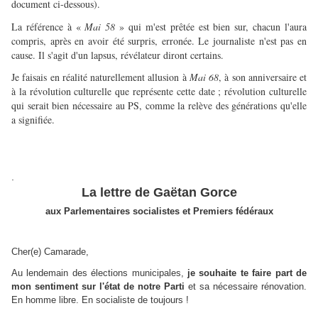
document ci-dessous).
La référence à «
Mai 58
» qui m'est prêtée est bien sur, chacun l'aura
compris, après en avoir été surpris, erronée. Le journaliste n'est pas en
cause. Il s'agit d'un lapsus, révélateur diront certains.
Je faisais en réalité naturellement allusion à
Mai 68
, à son anniversaire et
à la révolution culturelle que représente cette date ; révolution culturelle
qui serait bien nécessaire au PS, comme la relève des générations qu'elle
a signifiée.
.
La lettre de Gaëtan Gorce
aux Parlementaires socialistes et Premiers fédéraux
Cher(e) Camarade,
Au lendemain des élections municipales,
je souhaite te faire part de
mon sentiment sur l'état de notre Parti
et sa nécessaire rénovation.
En homme libre. En socialiste de toujours !