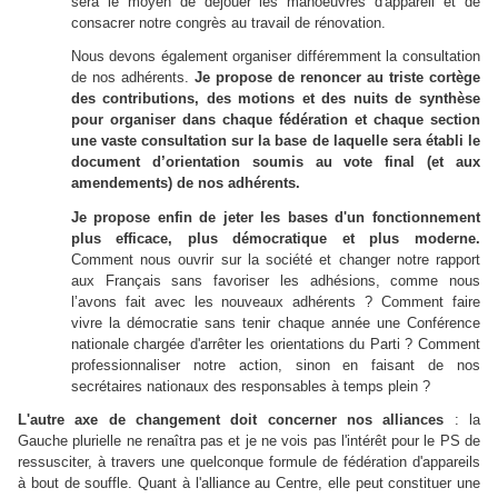
sera le moyen de déjouer les manoeuvres d'appareil et de
consacrer notre congrès au travail de rénovation.
Nous devons également organiser différemment la consultation
de nos adhérents.
Je propose de renoncer au triste cortège
des contributions, des motions et des nuits de synthèse
pour organiser dans chaque fédération et chaque section
une vaste consultation sur la base de laquelle sera établi le
document d’orientation soumis au vote final (et aux
amendements) de nos adhérents.
Je propose enfin de jeter les bases d'un fonctionnement
plus efficace, plus démocratique et plus moderne
.
Comment nous ouvrir sur la société et changer notre rapport
aux Français sans favoriser les adhésions, comme nous
l’avons fait avec les nouveaux adhérents ? Comment faire
vivre la démocratie sans tenir chaque année une Conférence
nationale chargée d'arrêter les orientations du Parti ? Comment
professionnaliser notre action, sinon en faisant de nos
secrétaires nationaux des responsables à temps plein ?
L'autre axe de changement doit concerner nos alliances
: la
Gauche plurielle ne renaîtra pas et je ne vois pas l'intérêt pour le PS de
ressusciter, à travers une quelconque formule de fédération d'appareils
à bout de souffle. Quant à l'alliance au Centre, elle peut constituer une