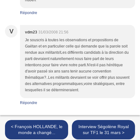
Répondre
V
vdm23
31/03/2008 21:56
Je souscris à toutes les observations et propositions de
Gaëtan et en particulier celle qui demande que la parole soit
rendue aux militants!Les différents candidats à la direction du
parti devraient naturellement nous faire part de leurs
intentions pour faire vivre notre parti.N'est-il pas hérétique
d'avoir passé six ans sans tenir aucune convention
thématique?..Les militants devraient se voir offrir plus souvent
des alternatives programmatiques,voire stratégiques, entre
lesquelles il se détermineraient.
Répondre
< François HOLLANDE, le
Interview Ségolène Royal
monde a changé...
sur TF1 le 31 mars >