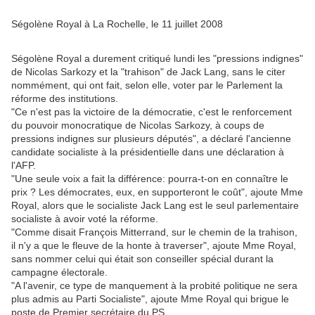
Ségolène Royal à La Rochelle, le 11 juillet 2008
Ségolène Royal a durement critiqué lundi les "pressions indignes"
de Nicolas Sarkozy et la "trahison" de Jack Lang, sans le citer
nommément, qui ont fait, selon elle, voter par le Parlement la
réforme des institutions.
"Ce n'est pas la victoire de la démocratie, c'est le renforcement
du pouvoir monocratique de Nicolas Sarkozy, à coups de
pressions indignes sur plusieurs députés", a déclaré l'ancienne
candidate socialiste à la présidentielle dans une déclaration à
l'AFP.
"Une seule voix a fait la différence: pourra-t-on en connaître le
prix ? Les démocrates, eux, en supporteront le coût", ajoute Mme
Royal, alors que le socialiste Jack Lang est le seul parlementaire
socialiste à avoir voté la réforme.
"Comme disait François Mitterrand, sur le chemin de la trahison,
il n'y a que le fleuve de la honte à traverser", ajoute Mme Royal,
sans nommer celui qui était son conseiller spécial durant la
campagne électorale.
"A l'avenir, ce type de manquement à la probité politique ne sera
plus admis au Parti Socialiste", ajoute Mme Royal qui brigue le
poste de Premier secrétaire du PS.