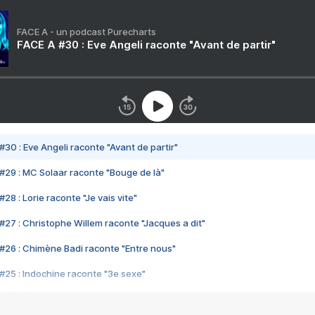
FACE A - un podcast Purecharts
FACE A #30 : Eve Angeli raconte "Avant de partir"
#30 : Eve Angeli raconte "Avant de partir"
#29 : MC Solaar raconte "Bouge de là"
28 : Lorie raconte "Je vais vite"
#27 : Christophe Willem raconte "Jacques a dit"
#26 : Chimène Badi raconte "Entre nous"
#25 : Indochine raconte "3e sexe"
#24 : Zaho raconte "C'est chelou"