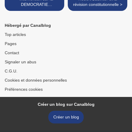
DEMOCRATIE
révision constitutionnelle >
PARTICIPATIVE. Ségolène
Royal 24 Mai 2008
Hébergé par Canalblog
Top articles
Pages
Contact
Signaler un abus
C.G.U.
Cookies et données personnelles
Préférences cookies
Créer un blog sur Canalblog
Créer un blog