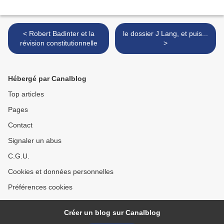
< Robert Badinter et la
le dossier J Lang, et puis...
révision constitutionnelle
>
Hébergé par Canalblog
Top articles
Pages
Contact
Signaler un abus
C.G.U.
Cookies et données personnelles
Préférences cookies
Créer un blog sur Canalblog