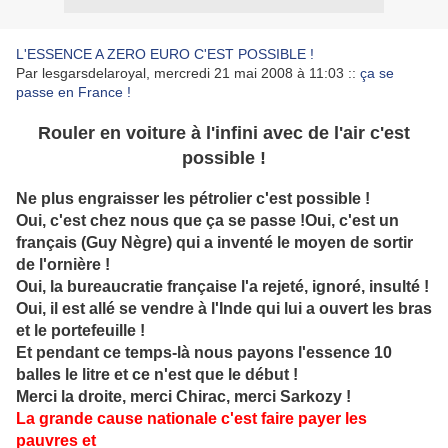
L'ESSENCE A ZERO EURO C'EST POSSIBLE !
Par lesgarsdelaroyal, mercredi 21 mai 2008 à 11:03
::
ça se
passe en France !
Rouler en voiture à l'infini avec de l'air c'est
possible !
Ne plus engraisser les pétrolier c'est possible !
Oui, c'est chez nous que ça se passe !Oui, c'est un
français (Guy Nègre) qui a inventé le moyen de sortir
de l'ornière !
Oui, la bureaucratie française l'a rejeté, ignoré, insulté !
Oui, il est allé se vendre à l'Inde qui lui a ouvert les bras
et le portefeuille !
Et pendant ce temps-là nous payons l'essence 10
balles le litre et ce n'est que le début !
Merci la droite, merci Chirac, merci Sarkozy !
La grande cause nationale c'est faire payer les
pauvres et