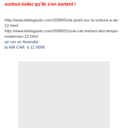
surtout éviter qu'ils s'en sortent !
http://www.leblogauto.com/2008/01/le-point-sur-la-voiture-a-air-
12.html
http://www.leblogauto.com/2008/01/one-cat-mehari-des-temps-
modernes-22.html
air car en Australie
la AIR CAR à 11 000€
.