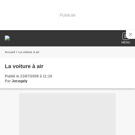
Publicité
MENU
Accueil
» La voiture à air
La voiture à air
Publié le 23/07/2008 à 11:18
Par
Jocegaly