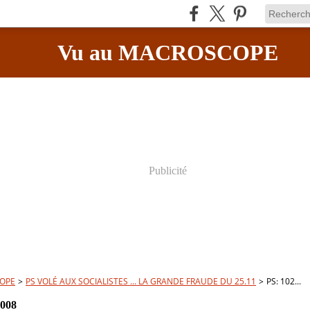
Vu au MACROSCOPE
Publicité
OPE
>
PS VOLÉ AUX SOCIALISTES ... LA GRANDE FRAUDE DU 25.11
>
PS: 102...
2008