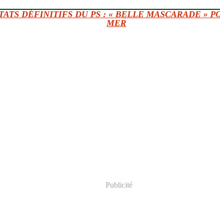
ATS DÉFINITIFS DU PS : « BELLE MASCARADE » P
MER
Publicité