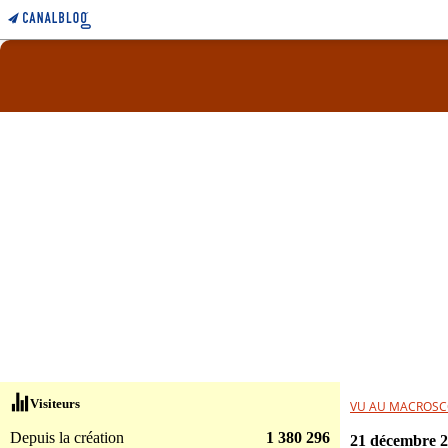
Visiteurs
VU AU MACROSC
Depuis la création
1 380 296
21 décembre 