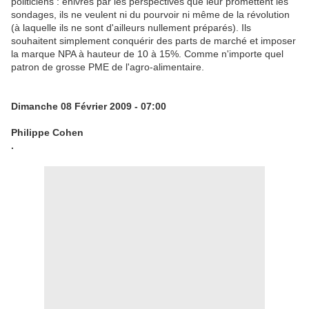
politiciens : enivrés par les perspectives que leur promettent les
sondages, ils ne veulent ni du pourvoir ni même de la révolution
(à laquelle ils ne sont d'ailleurs nullement préparés). Ils
souhaitent simplement conquérir des parts de marché et imposer
la marque NPA à hauteur de 10 à 15%. Comme n'importe quel
patron de grosse PME de l'agro-alimentaire.
Dimanche 08 Février 2009 - 07:00
Philippe Cohen
.