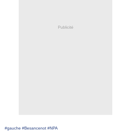
Publicité
#gauche
#Besancenot
#NPA