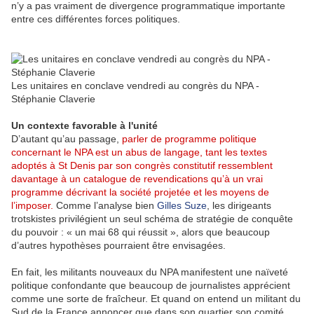
n’y a pas vraiment de divergence programmatique importante
entre ces différentes forces politiques.
Les unitaires en conclave vendredi au congrès du NPA -
Stéphanie Claverie
Un contexte favorable à l'unité
D’autant qu’au passage,
parler de programme politique
concernant le NPA est un abus de langage, tant les textes
adoptés à St Denis par son congrès constitutif ressemblent
davantage à un catalogue de revendications qu’à un vrai
programme décrivant la société projetée et les moyens de
l’imposer.
Comme l’analyse bien
Gilles Suze
, les dirigeants
trotskistes privilégient un seul schéma de stratégie de conquête
du pouvoir : « un mai 68 qui réussit », alors que beaucoup
d’autres hypothèses pourraient être envisagées.
En fait, les militants nouveaux du NPA manifestent une naïveté
politique confondante que beaucoup de journalistes apprécient
comme une sorte de fraîcheur. Et quand on entend un militant du
Sud de la France annoncer que dans son quartier son comité