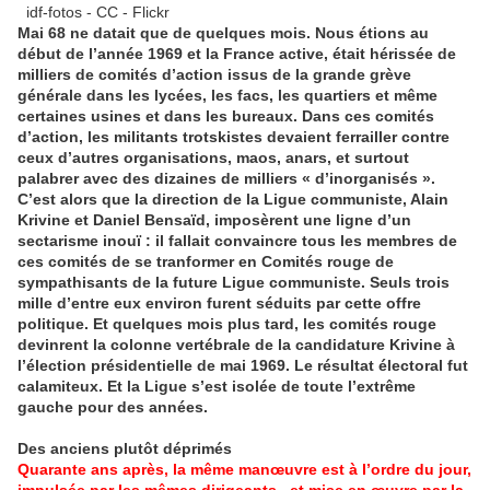
idf-fotos - CC - Flickr
Mai 68 ne datait que de quelques mois. Nous étions au
début de l’année 1969 et la France active, était hérissée de
milliers de comités d’action issus de la grande grève
générale dans les lycées, les facs, les quartiers et même
certaines usines et dans les bureaux. Dans ces comités
d’action, les militants trotskistes devaient ferrailler contre
ceux d’autres organisations, maos, anars, et surtout
palabrer avec des dizaines de milliers « d’inorganisés ».
C’est alors que la direction de la Ligue communiste, Alain
Krivine et Daniel Bensaïd, imposèrent une ligne d’un
sectarisme inouï : il fallait convaincre tous les membres de
ces comités de se tranformer en Comités rouge de
sympathisants de la future Ligue communiste. Seuls trois
mille d’entre eux environ furent séduits par cette offre
politique. Et quelques mois plus tard, les comités rouge
devinrent la colonne vertébrale de la candidature Krivine à
l’élection présidentielle de mai 1969. Le résultat électoral fut
calamiteux. Et la Ligue s’est isolée de toute l’extrême
gauche pour des années.
Des anciens plutôt déprimés
Quarante ans après, la même manœuvre est à l’ordre du jour,