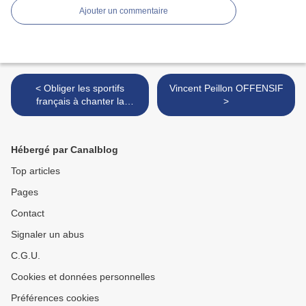
Ajouter un commentaire
< Obliger les sportifs
Vincent Peillon OFFENSIF
français à chanter la
>
Marseillaise ?
Hébergé par Canalblog
Top articles
Pages
Contact
Signaler un abus
C.G.U.
Cookies et données personnelles
Préférences cookies