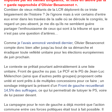
impulsée par les mêmes dirigeants, et mise en œuvre par la
« garde rapprochée d’Olivier Besancenot ».
Combien de vieux militants de la LCR déplorent-ils ce triste
bégaiement de l’histoire ? Je l’ignore mais à voir certains d'entre
eux errer dans les travées de la salle où se déroule le congrès, le
regard un peu absent, je me dis qu’ils ne semblent guère
partager l’enthousiasme de ceux qui sont à la tribune et que ce
n’est pas une question d’artères…
Comme
je l’avais annoncé vendredi dernier
, Olivier Besancenot
compte donc bien aller jusqu’au bout de sa démarche et
éradiquer toute velléité unitaire pour les élections européennes
de juin prochain.
Le contexte se prêtait pourtant admirablement à une liste
unitaire, Front de gauche ou pas. Le PCF et le PG de Jean-Luc
Mélenchon (ainsi que d’autres petits groupes) proposent cette
unité et sont prêts à de multiples concessions pour ce faire ; un
sondage intégrant la présent d’un
Front de gauche recueillerait
14,5% des suffrages
, ce qui lui permettrait de tutoyer le PS, voire
de lui passer devant.
La campagne pour le non de gauche a déjà montré que l’action
commune entre ces forces politiques était tout à fait possible. Il