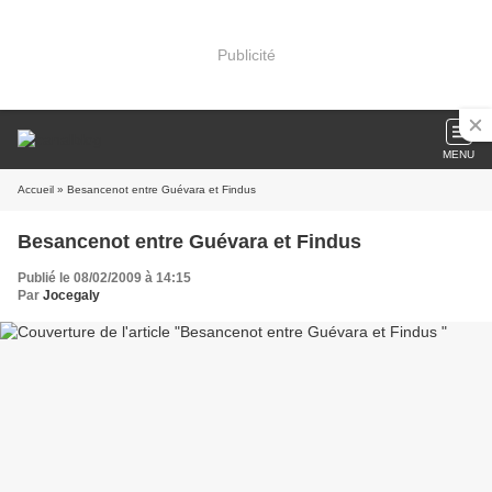
Publicité
MENU
Accueil
» Besancenot entre Guévara et Findus
Besancenot entre Guévara et Findus
Publié le 08/02/2009 à 14:15
Par
Jocegaly